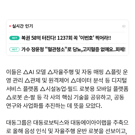
이들은 △AI 모델 △자율주행 및 자동 매핑 △플릿 운
영 관리 △관제 및 원격제어 △데이터 분석 등 디지털
서비스 플랫폼 △시설농업·필드 로봇용 모바일 플랫폼
△로봇 손·팔 등 각 사의 핵심 기술을 공유하고, 공동
연구와 사업화를 추진하는 데 뜻을 모았다.
대동그룹은 대동로보틱스와 대동에이아이랩을 주축으
로 올해 음성 인식 및 자율주행 운반 로봇을 선보이고,