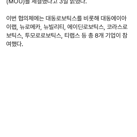
(MOU)를 체결했다고 3일 밝혔다.
이번 협의체에는 대동로보틱스를 비롯해 대동에이아
이랩, 뉴로메카, 뉴빌리티, 에이딘로보틱스, 코라스로
보틱스, 투모로로보틱스, 티랩스 등 총 8개 기업이 참
여했다.