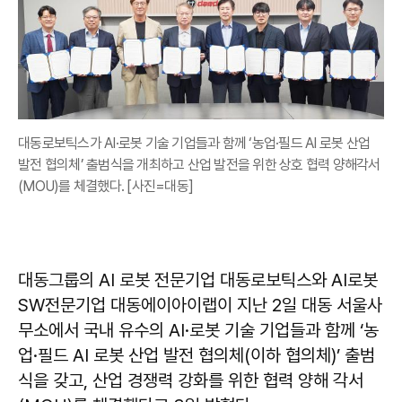
대동로보틱스가 AI·로봇 기술 기업들과 함께 ‘농업·필드 AI 로봇 산업
발전 협의체’ 출범식을 개최하고 산업 발전을 위한 상호 협력 양해각서
(MOU)를 체결했다. [사진=대동]
대동그룹의 AI 로봇 전문기업 대동로보틱스와 AI로봇
SW전문기업 대동에이아이랩이 지난 2일 대동 서울사
무소에서 국내 유수의 AI·로봇 기술 기업들과 함께 ‘농
업·필드 AI 로봇 산업 발전 협의체(이하 협의체)’ 출범
식을 갖고, 산업 경쟁력 강화를 위한 협력 양해 각서