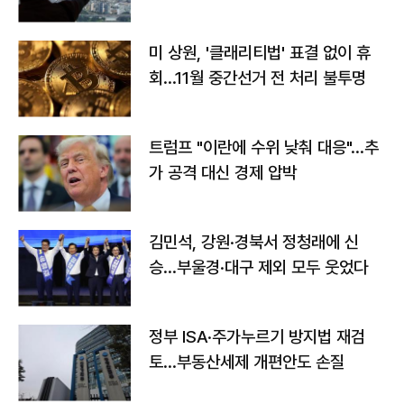
미 상원, '클래리티법' 표결 없이 휴
회…11월 중간선거 전 처리 불투명
트럼프 "이란에 수위 낮춰 대응"…추
가 공격 대신 경제 압박
김민석, 강원·경북서 정청래에 신
승…부울경·대구 제외 모두 웃었다
정부 ISA·주가누르기 방지법 재검
토…부동산세제 개편안도 손질