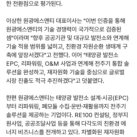
한 전환점으로 평가된다.
이상헌
원광에스앤티 대표이사는 "이번 인증을 통해
원광에스앤티의 기술 경쟁력이 국가적으로 검증된
셈"이라며 "향후 공공기관 및 대규모 발전소와 연계해
기술 적용 범위를 넓히고, 친환경 자원순환 생태계 구
축에 앞장서겠다"고 전했다. 이어 "태양광 발전소
EPC, 리파워링, O&M 사업과 연계해 전주기 통합 솔
루션을 완성하고, 재자원화 기술을 중심으로 글로벌
시장 진출도 적극 추진하겠다"고 덧붙였다.
한편 원광에스앤티는 태양광 발전소 설계·시공(EPC)
부터 리파워링, 폐모듈 수집·운반·재활용까지 전주기
솔루션을 제공하는 기업이다. RE100 컨설팅, 정부지
원사업, 공공조달사업 등을 통해 다각도의 친환경 에
너지 비즈니스를 전개하고 있다. 차별화된 재자원화