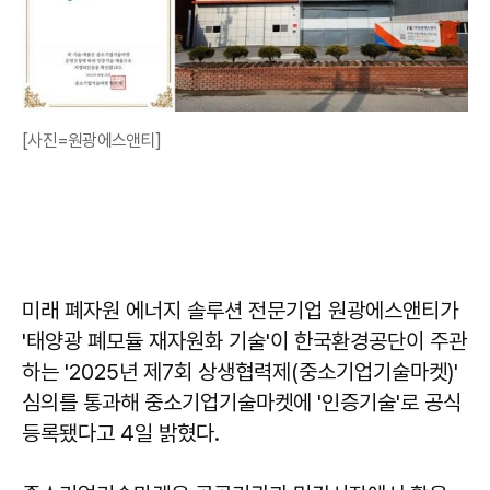
[사진=원광에스앤티]
미래 폐자원 에너지 솔루션 전문기업 원광에스앤티가
'태양광 폐모듈 재자원화 기술'이 한국환경공단이 주관
하는 '2025년 제7회 상생협력제(중소기업기술마켓)'
심의를 통과해 중소기업기술마켓에 '인증기술'로 공식
등록됐다고 4일 밝혔다.