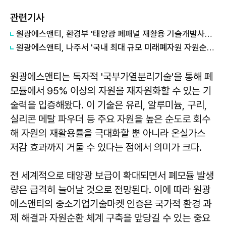
관련기사
원광에스앤티, 환경부 '태양광 폐패널 재활용 기술개발사업' 선정
원광에스앤티, 나주서 '국내 최대 규모 미래폐자원 자원순환센터' 기공식 개최
원광에스앤티는 독자적 '국부가열분리기술'을 통해 폐
모듈에서 95% 이상의 자원을 재자원화할 수 있는 기
술력을 입증해왔다. 이 기술은 유리, 알루미늄, 구리,
실리콘 메탈 파우더 등 주요 자원을 높은 순도로 회수
해 자원의 재활용률을 극대화할 뿐 아니라 온실가스
저감 효과까지 거둘 수 있다는 점에서 의미가 크다.
전 세계적으로 태양광 보급이 확대되면서 폐모듈 발생
량은 급격히 늘어날 것으로 전망된다. 이에 따라 원광
에스앤티의 중소기업기술마켓 인증은 국가적 환경 과
제 해결과 자원순환 체계 구축을 앞당길 수 있는 중요