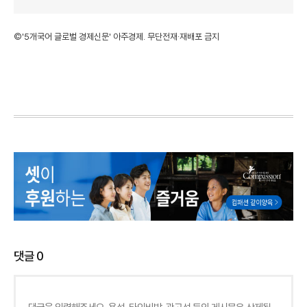
©'5개국어 글로벌 경제신문' 아주경제. 무단전재·재배포 금지
댓글
0