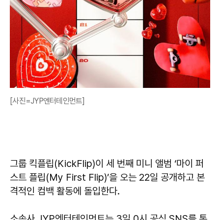
[사진=JYP엔터테인먼트]
그룹 킥플립(KickFlip)이 세 번째 미니 앨범 ‘마이 퍼
스트 플립(My First Flip)’을 오는 22일 공개하고 본
격적인 컴백 활동에 돌입한다.
소속사 JYP엔터테인먼트는 3일 0시 공식 SNS를 통