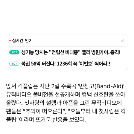
앞서 킥플립은 지난 2일 수록곡 ‘반창고(Band-Aid)’
뮤직비디오 풀버전을 선공개하며 컴백 신호탄을 쏘아
올렸다. 첫사랑의 설렘과 아픔을 그린 뮤직비디오에
팬들은 “추억이 떠오른다”, “오늘부터 내 첫사랑은 킥
플립”이라며 뜨거운 반응을 보였다.