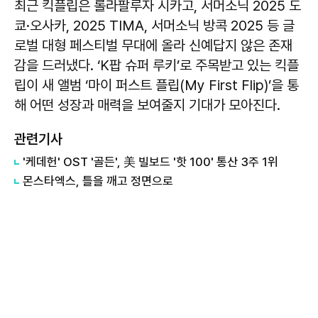
최근 킥플립은 롤라팔루자 시카고, 서머소닉 2025 도
쿄·오사카, 2025 TIMA, 서머소닉 방콕 2025 등 글
로벌 대형 페스티벌 무대에 올라 신예답지 않은 존재
감을 드러냈다. ‘K팝 슈퍼 루키’로 주목받고 있는 킥플
립이 새 앨범 ‘마이 퍼스트 플립(My First Flip)’을 통
해 어떤 성장과 매력을 보여줄지 기대가 모아진다.
관련기사
'케데헌' OST '골든', 美 빌보드 '핫 100' 통산 3주 1위
몬스타엑스, 틀을 깨고 정면으로