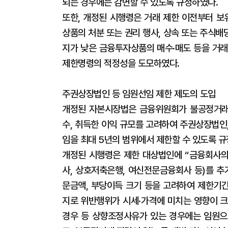
되는 경우에는 감면할 수 있도록 규정하였다.
또한, 개정된 시행령은 거래 제한 이전부터 
상품의 처분 또는 권리 행사, 상속 또는 주식배
지가 낮은 금융투자상품의 매수·매도 등을 거래
제한명령의 적정성을 도모하였다.
주권상장법인 등 임원선임 제한 제도의 도입
개정된 자본시장법은 금융위원회가 불공정거래·
수, 취득한 이익 규모를 고려하여 주권상장법인
임을 최대 5년의 범위에서 제한할 수 있도록 규
개정된 시행령은 제한 대상법인에 “금융회사의
사, 상호저축은행, 여신전문금융회사 등)를 추
문금액, 부당이득 크기 등을 고려하여 제한기
지로 위반행위가 시세·가격에 미치는 영향이 크
경우 등 상향조정사유가 있는 경우에는 임원으