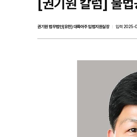
[권기원 칼럼] 불
권기원 법무법인(유한) 대륙아주 입법지원실장
입력 2025-0