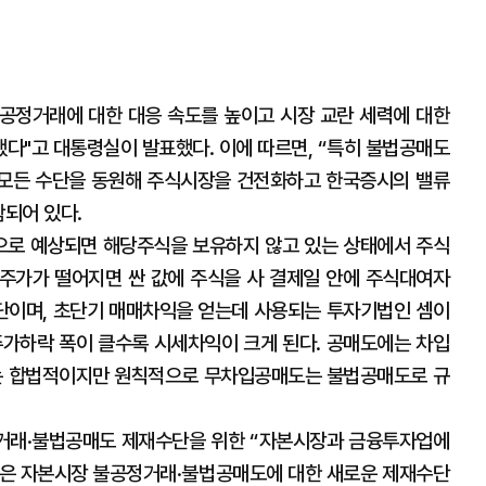
불공정거래에 대한 대응 속도를 높이고 시장 교란 세력에 대한
다"고 대통령실이 발표했다. 이에 따르면, “특히 불법공매도
 모든 수단을 동원해 주식시장을 건전화하고 한국증시의 밸류
함되어 있다.
으로 예상되면 해당주식을 보유하지 않고 있는 상태에서 주식
 주가가 떨어지면 싼 값에 주식을 사 결제일 안에 주식대여자
단이며, 초단기 매매차익을 얻는데 사용되는 투자기법인 셈이
주가하락 폭이 클수록 시세차익이 크게 된다. 공매도에는 차입
는 합법적이지만 원칙적으로 무차입공매도는 불법공매도로 규
정거래·불법공매도 제재수단을 위한 “자본시장과 금융투자업에
이것은 자본시장 불공정거래·불법공매도에 대한 새로운 제재수단