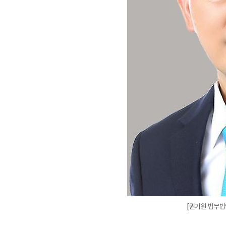
[권기원 법무법