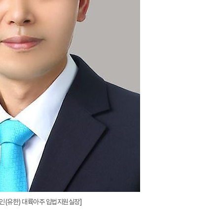
인(유한) 대륙아주 입법지원실장]