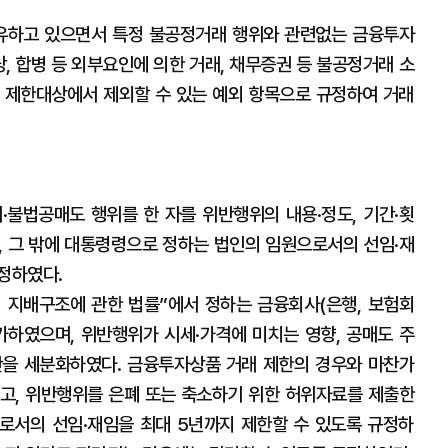
보유하고 있으면서 특정 불공정거래 행위와 관련없는 금융투자
당, 합병 등 외부요인에 의한 거래, 채무증권 등 불공정거래 소
 제한대상에서 제외할 수 있는 예외 항목으로 규정하여 거래
불법공매도 행위를 한 자를 위반행위의 내용·정도, 기간·횟
, 그 밖에 대통령령으로 정하는 법인의 임원으로서의 선임·재
정하였다.
 지배구조에 관한 법률”에서 정하는 금융회사(은행, 보험회
가하였으며, 위반행위가 시세·가격에 미치는 영향, 공매도 주
간을 세분화하였다. 금융투자상품 거래 제한의 경우와 마찬가
고, 위반행위를 은폐 또는 축소하기 위한 허위자료를 제출한
로서의 선임·재임을 최대 5년까지 제한할 수 있도록 규정하