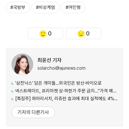
#국방부
#비상계엄
#여인형
0
0
최윤선 기자
solarchoi@ajunews.com
'삼전닉스' 담은 개미들…외국인은 방산·바이오로
넥스트레이드, 프리마켓 상·하한가 주문 금지…"가격 왜곡 방지"
[특징주] 파마리서치, 리쥬란 효과에 최대 실적에도 4%대 약세
기자의 다른기사