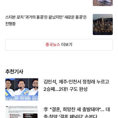
스티븐 로치 '과거의 홍콩'은 끝났지만 '새로운 홍콩'은
진행중
중국뉴스
더보기
추천기사
김민석, 제주·인천서 정청래 누르고
2승째…2대1 구도 완성
李 "결혼, 희망찬 새 출발돼야"… 대
출·청약 '결혼 페널티' 손본다