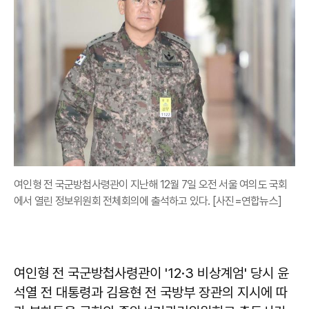
여인형 전 국군방첩사령관이 지난해 12월 7일 오전 서울 여의도 국회
에서 열린 정보위원회 전체회의에 출석하고 있다. [사진=연합뉴스]
여인형 전 국군방첩사령관이 '12·3 비상계엄' 당시 윤
석열 전 대통령과 김용현 전 국방부 장관의 지시에 따