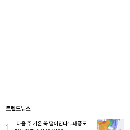
트렌드뉴스
"다음 주 기온 뚝 떨어진다"…태풍도
1