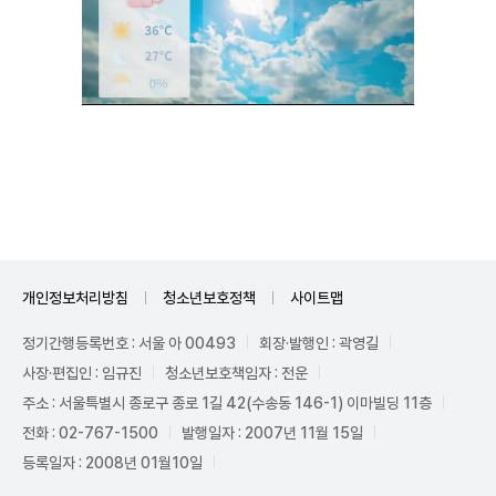
Unmute
개인정보처리방침
청소년보호정책
사이트맵
정기간행등록번호 : 서울 아 00493
회장·발행인 : 곽영길
사장·편집인 : 임규진
청소년보호책임자 : 전운
주소 : 서울특별시 종로구 종로 1길 42(수송동 146-1) 이마빌딩 11층
전화 : 02-767-1500
발행일자 : 2007년 11월 15일
등록일자 : 2008년 01월10일