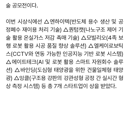
술 공모전이다.
이번 시상식에선 △엔하이텍(반도체 용수 생산 및 공
정폐수 재이용 처리 기술) △퀀텀캣(나노구조 제어 기
술 활용 온실가스 저감 촉매 기술) △모빌리오(4족 보
행 로봇 활용 시공 품질 향상 솔루션) △엘케이로보틱
스(CCTV와 연동 가능한 인공지능 기반 로봇 시스템)
△에이트테크(AI 및 로봇 활용 스마트 자원회수 솔루
션) △바인딩(도심형 태양광을 위한 건물일체형 태양
광) △잉클(구조용 강판의 강관성형 공정 간 실시간 형
상 측정 시스템) 등 총 7개 스타트업이 상을 받았다.