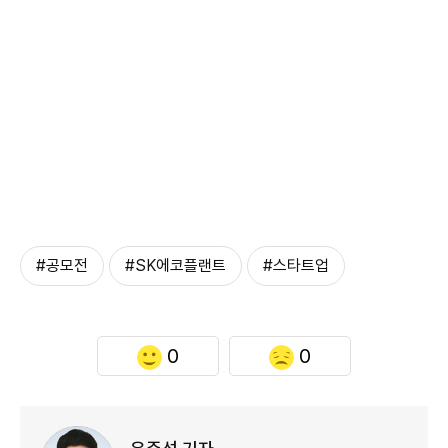
#공모전
#SK에코플랜트
#스타트업
0
0