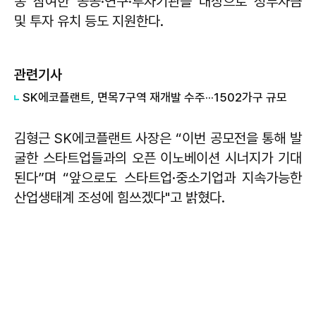
동 참여한 공공·연구·투자기관을 대상으로 정부자금
및 투자 유치 등도 지원한다.
관련기사
SK에코플랜트, 면목7구역 재개발 수주···1502가구 규모
김형근 SK에코플랜트 사장은 “이번 공모전을 통해 발
굴한 스타트업들과의 오픈 이노베이션 시너지가 기대
된다”며 “앞으로도 스타트업·중소기업과 지속가능한
산업생태계 조성에 힘쓰겠다"고 밝혔다.