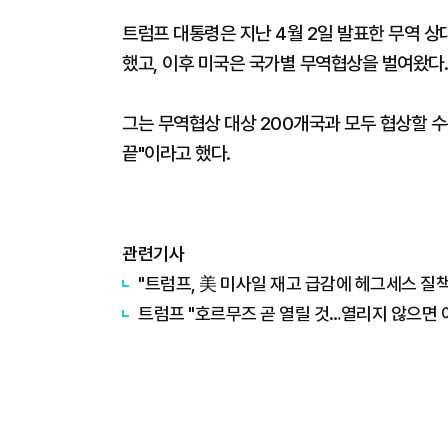
트럼프 대통령은 지난 4월 2일 발표한 무역 상
했고, 이후 미국은 국가별 무역협상을 벌여왔다.
그는 무역협상 대상 200개국과 모두 협상할 수
끝"이라고 했다.
관련기사
"트럼프, 美 미사일 재고 급감에 헤그세스 질책
트럼프 "호르무즈 곧 열릴 것…열리지 않으면 