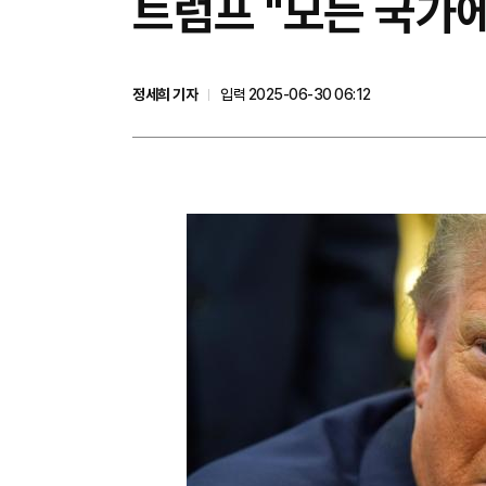
트럼프 "모든 국가에
정세희 기자
입력 2025-06-30 06:12