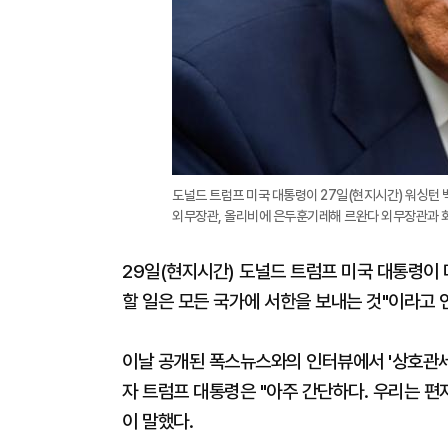
도널드 트럼프 미국 대통령이 27일(현지시간) 워싱턴
외무장관, 올리비에 은두훈기레해 르완다 외무장관과 회동
29일(현지시간) 도널드 트럼프 미국 대통령이 
할 일은 모든 국가에 서한을 보내는 것"이라고
이날 공개된 폭스뉴스와의 인터뷰에서 '상호관세
자 트럼프 대통령은 "아주 간단하다. 우리는 편지
이 말했다.