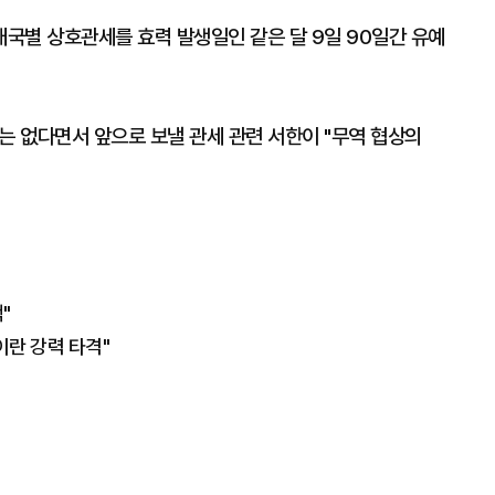
대국별 상호관세를 효력 발생일인 같은 달 9일 90일간 유예
는 없다면서 앞으로 보낼 관세 관련 서한이 "무역 협상의
"
이란 강력 타격"