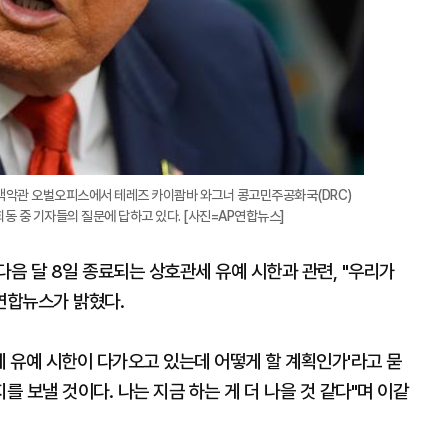
 백악관 오벌오피스에서 테레즈 카이쾀바 와그너 콩고민주공화국(DRC)
 중 기자들의 질문에 답하고 있다. [사진=AP연합뉴스]
다음 달 8일 종료되는 상호관세 유예 시한과 관련, "우리가
 연합뉴스가 밝혔다.
 유예 시한이 다가오고 있는데 어떻게 할 계획인가'라고 묻
를 보낼 것이다. 나는 지금 하는 게 더 나을 것 같다"며 이같