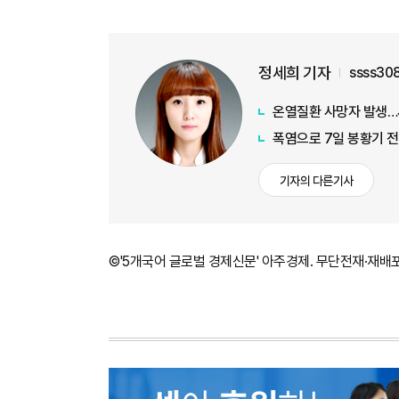
정세희 기자
ssss30
온열질환 사망자 발생…
폭염으로 7일 봉황기 
기자의 다른기사
©'5개국어 글로벌 경제신문' 아주경제. 무단전재·재배