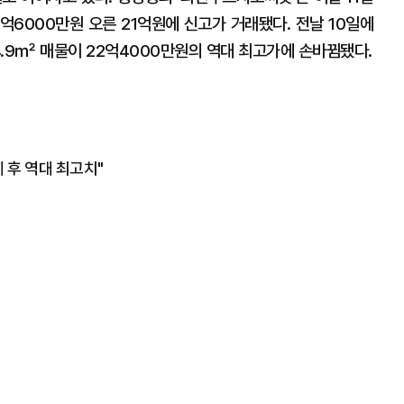
억6000만원 오른 21억원에 신고가 거래됐다. 전날 10일에
.9㎡ 매물이 22억4000만원의 역대 최고가에 손바뀜됐다.
계 후 역대 최고치"