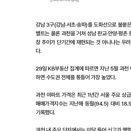
강남 3구(강남·서초·송파)를 도화선으로 불붙은
벨트는 물론 과천을 거쳐 성남 판교·안양·평촌 
장 추이가 단기간에 재현되는 것 아니냐는 우려
다.
29일 KB부동산 집계에 따르면 지난 5월 과천 아
하면 수도권 전체를 통틀어 가장 높았다.
과천 아파트 가격은 최근 1년간 서울 주요 상
매매가격지수는 지난해 동월(94.5) 대비 18
기록했다.
과천 내 주요 단지에서는 이달 들어 신고가 행렬