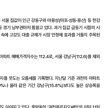
 서울 집값이 인근 강동구와 마용성(마포·성동·용산) 등 한강
등 경기 남부권마저 휩쓸고 있다. 과거 집값 급등기 시절의 시
 속에 고강도 대출 규제가 시장 안정에 효과를 거둘지 주목된
파트 매매가격지수는 112.4로, 서울 강남구(112.6)를 제외
급지를 웃도는 오름세를 기록했다. 지난달 기준 과천의 아파트
.9%나 올라 같은 기간 강남구(15.8%)보다도 높은 상승폭을
도 이어지고 있다. 중앙동의 ‘과천푸르지오써밋’은 이달 11일