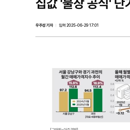
집값 '불장 공식' 
우주성 기자
입력 2025-06-29 17:01
[그래픽=아주경제]