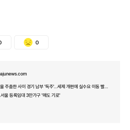
0
0
ajunews.com
[통계로 보는 부동산] 서울 주춤한 사이 경기 남부 '독주'…세제 개편에 실수요 이동 빨라지나
서울 등록임대 3만가구 '매도 기로'