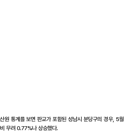
산원 통계를 보면 판교가 포함된 성남시 분당구의 경우, 5월
대비 무려 0.77%나 상승했다.