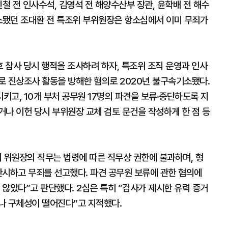
철 전 인사수석, 김영석 전 해양수산부 장관, 윤학배 전 해수
기소됐던 조대환 전 특조위 부위원장은 항소심에서 이미 무죄가
호 참사 당시 행적을 조사하려 하자, 특조위 조직 운영과 인사
로 진상조사 활동을 방해한 혐의로 2020년 불구속기소됐다.
고, 10개 부처 공무원 17명의 파견을 보류·중단하도록 지
나 이헌 당시 부위원장 교체 검토 문건을 작성하게 한 점 등
 위원장의 직무는 법령에 따른 직무상 권한에 불과하며, 형
판시하고 무죄를 선고했다. 파견 공무원 보류에 관한 혐의에
않았다”고 판단했다. 2심은 특히 “검사가 제시한 유력 증거
나 구체성이 떨어진다”고 지적했다.