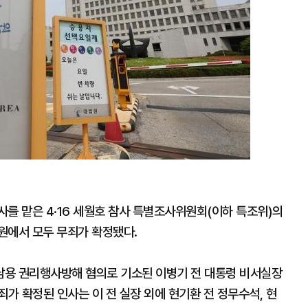
를 맡은 4·16 세월호 참사 특별조사위원회(이하 특조위)의
원에서 모두 무죄가 확정됐다.
권남용 권리행사방해 혐의로 기소된 이병기 전 대통령 비서실장
죄가 확정된 인사는 이 전 실장 외에 현기환 전 정무수석, 현