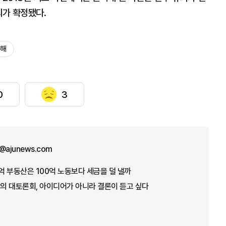
죄가 확정됐다.
방해
0
3
y@ajunews.com
0억 부동산은 100억 노동보다 세금을 덜 낼까
번의 대토론회, 아이디어가 아니라 결론이 듣고 싶다