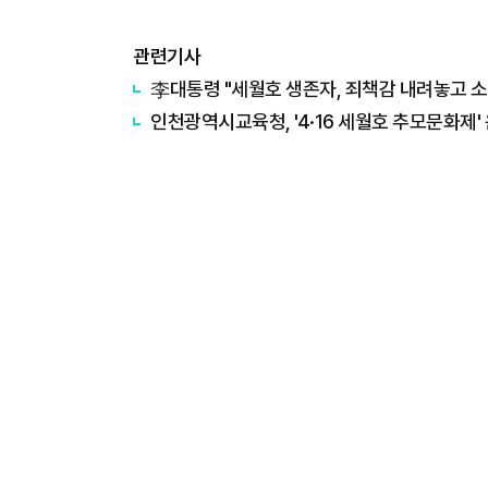
관련기사
李대통령 "세월호 생존자, 죄책감 내려놓고 소
인천광역시교육청, '4·16 세월호 추모문화제'