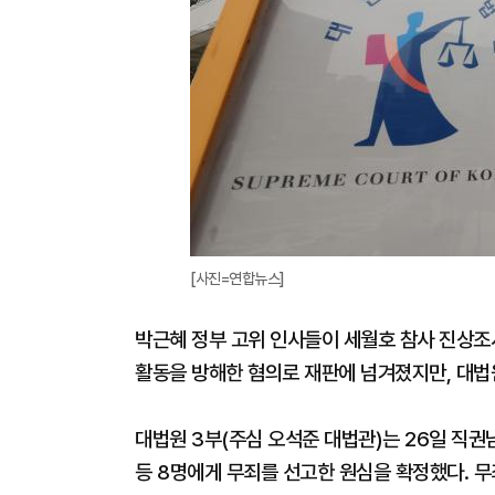
[사진=연합뉴스]
박근혜 정부 고위 인사들이 세월호 참사 진상조사
활동을 방해한 혐의로 재판에 넘겨졌지만, 대법
대법원 3부(주심 오석준 대법관)는 26일 직
등 8명에게 무죄를 선고한 원심을 확정했다. 무