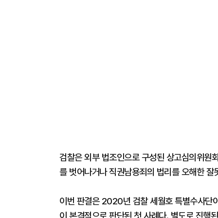
검찰은 외부 법조인으로 구성된 상고심의위원회
를 벗어나거나 직권남용죄의 법리를 오해한 잘못
이번 판결은 2020년 검찰 세월호 특별수사단이
이 본격적으로 판단된 첫 사례다. 별도로 진행된