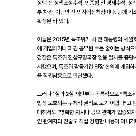
정택 전 정책조정수석, 안종범 전 경제수석, 정진
부 차관, 이근면 전 인사혁신처장이다. 함께 
확정된 바 있다.
이들은 2015년 특조위가 박 전 대통령의 세월
에 개입하거나 파견 공무원 수를 줄이는 방식으
검찰은 특조위 진상규명국장 임용 절차를 중단시키
시했으며, 특조위 활동기간 연장 논의에 개입하거
을 직권남용으로 판단했다.
그러나 1심과 2심 재판부는 공통적으로 “특조위
법상 보호되는 구체적 권리로 보기 어렵다”고 
대해서도 “명확한 지시나 공모 관계가 입증되지 
인 관계자의 진술도 직접 경험한 내용이 아니거