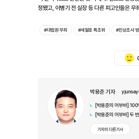
정됐고, 이병기 전 실장 등 다른 피고인들은 무
#대법원 무죄
#세월호 특조위
#진상조사 
박용준 기자
yjunsa
[박용준의 어부바] 10
[박용준의 어부바] 두 
기자의 다른기사