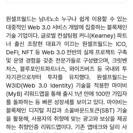
원셀프월드는 남녀노소 누구나 쉽게 이용할 수 있는
대중적인 Web 3.0 서비스 개발에 집중하는 블록체인
기술 기업이다. 글로벌 컨설팅펌 커니(Kearney) 파트
너 출신 조창현 대표가 이끄는 원셀프월드는 ICO,
DeFi, NFT 등 Web 3.0 전반의 실제 프로젝트 구축
및 운영 경험을 갖춘 전문가들로 구성됐으며, 크릿벤
처스, 블루포인트파트너스, 와이즈버즈 등 국내외 투
자기관으로부터 투자를 유치했다. 원셀프월드는
W3ID(Web 3.0 Identity) 기술을 적용한 마이비
(MyB) 리워드앱을 통해 출시 1년 만에 100만 가입자
를 돌파하는 등 빠른 성장세를 보이고 있다. 마이비는
블록체인 디지털 지갑과 소울바운드토큰(SBT) 기술
을 활용해, 사용자의 취향에 맞는 광고와 보상을 제공
하는 취향인증 리워드앱이다. 기존 앱테크와 달리 사