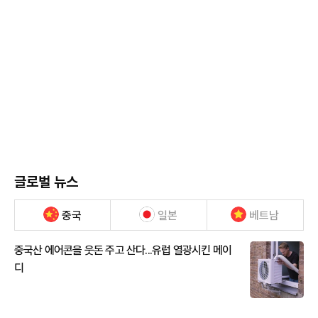
글로벌 뉴스
중국
일본
베트남
중국산 에어콘을 웃돈 주고 산다...유럽 열광시킨 메이
디