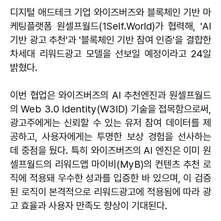
디지털 애드테크 기업 와이즈버즈와 블록체인 기반 마
케팅플랫폼 원셀프월드(1Self.World)가 협력해, 'AI
기반 광고 추천'과 '블록체인 기반 참여 인증'을 결합한
차세대 리워드광고 모델을 선보일 예정이라고 24일
밝혔다.
이번 협업은 와이즈버즈의 AI 추천엔진과 원셀프월드
의 Web 3.0 Identity(W3ID) 기술을 접목함으로써,
광고주에게는 신뢰할 수 있는 유저 참여 데이터를 제
공하고, 사용자에게는 투명한 보상 경험을 선사하는
데 중점을 뒀다. 특히 와이즈버즈의 AI 엔진은 이미 원
셀프월드의 리워드앱 마이비(MyB)의 컨텐츠 추천 로
직에 적용돼 우수한 성과를 입증한 바 있으며, 이 검증
된 로직이 본격적으로 리워드광고에 적용됨에 따라 광
고 효율과 사용자 만족도 향상이 기대된다.