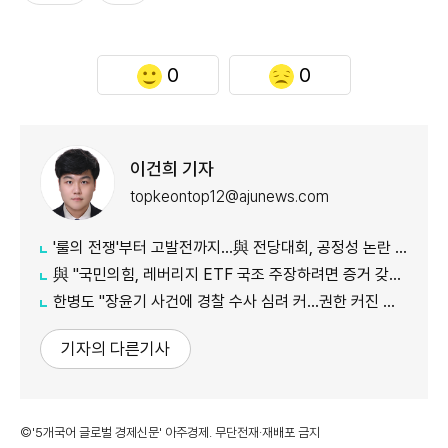
0
0
이건희 기자
topkeontop12@ajunews.com
'룰의 전쟁'부터 고발전까지…與 전당대회, 공정성 논란 계속
​​​​​​​與 "국민의힘, 레버리지 ETF 국조 주장하려면 증거 갖고 오라"
한병도 "장윤기 사건에 경찰 수사 심려 커…권한 커진 만큼 증명해야"
기자의 다른기사
©'5개국어 글로벌 경제신문' 아주경제. 무단전재·재배포 금지