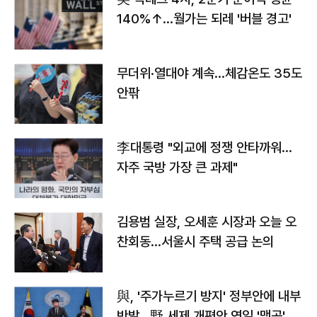
140%↑…월가는 되레 '버블 경고'
무더위·열대야 계속…체감온도 35도
안팎
李대통령 "외교에 정쟁 안타까워…
자주 국방 가장 큰 과제"
김용범 실장, 오세훈 시장과 오늘 오
찬회동...서울시 주택 공급 논의
與, '주가누르기 방지' 정부안에 내부
반발…野 세제 개편안 연일 '맹공'