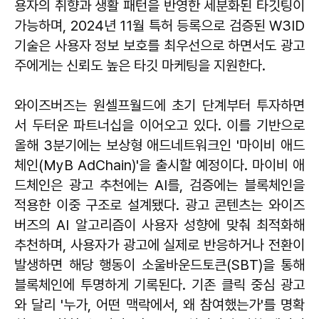
용자의 취향과 생활 패턴을 반영한 세분화된 타깃팅이
가능하며, 2024년 11월 특허 등록으로 검증된 W3ID
기술은 사용자 정보 보호를 최우선으로 하면서도 광고
주에게는 신뢰도 높은 타깃 마케팅을 지원한다.
와이즈버즈는 원셀프월드에 초기 단계부터 투자하면
서 두터운 파트너십을 이어오고 있다. 이를 기반으로
올해 3분기에는 보상형 애드네트워크인 '마이비 애드
체인(MyB AdChain)'을 출시할 예정이다. 마이비 애
드체인은 광고 추천에는 AI를, 검증에는 블록체인을
적용한 이중 구조로 설계됐다. 광고 콘텐츠는 와이즈
버즈의 AI 알고리즘이 사용자 성향에 맞춰 최적화해
추천하며, 사용자가 광고에 실제로 반응하거나 전환이
발생하면 해당 행동이 소울바운드토큰(SBT)을 통해
블록체인에 투명하게 기록된다. 기존 클릭 중심 광고
와 달리 '누가, 어떤 맥락에서, 왜 참여했는가'를 명확