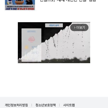
더보기
arrow_forward_ios
Unmute
개인정보처리방침
청소년보호정책
사이트맵