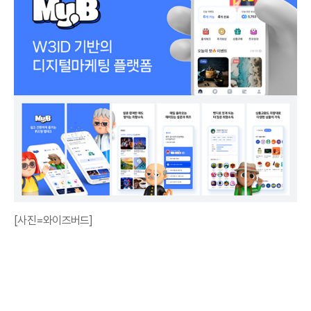
[사진=와이즈버드]