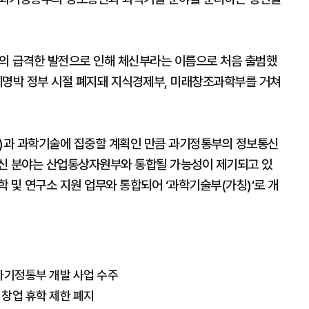
의 급격한 발전으로 인해 체신부라는 이름으로 처음 출범했
 이명박 정부 시절 폐지돼 지식경제부, 미래창조과학부를 거쳐
I)과 과학기술에 집중할 계획인 만큼 과기정통부의 정보통신
통신 분야는 산업통상자원부와 통합될 가능성이 제기되고 있
 및 연구소 지원 업무와 통합되어 ‘과학기술부(가칭)’로 개
…과기정통부 개발 사업 수주
 창업 휴학 제한 폐지