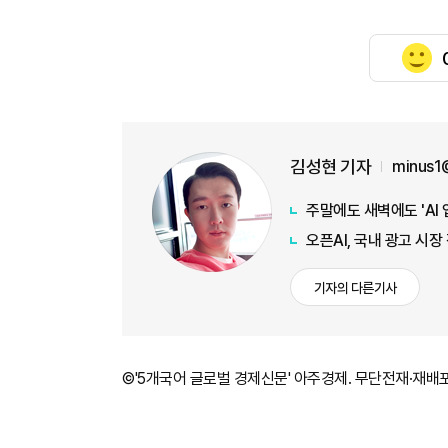
김성현 기자
minus1
주말에도 새벽에도 'AI
오픈AI, 국내 광고 시
기자의 다른기사
©'5개국어 글로벌 경제신문' 아주경제. 무단전재·재배