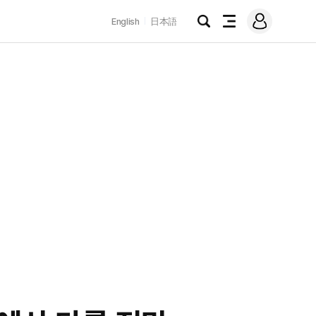
로
English
日本語
그
검
전
인
색
체
메
뉴