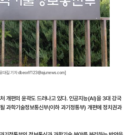
기자 dbeorlf123@ajunews.com]
처 개편의 윤곽도 드러나고 있다. 인공지능(AI)을 3대 강국
 될 과학기술정보통신부(이하 과기정통부) 개편에 정치권과
 과기정통부의 정보통신과 과학기술 분야를 분리하는 방안을