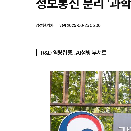
정보통신 분리 '과학
김성현 기자
입력 2025-06-25 05:00
R&D 역량집중...AI첨병 부서로