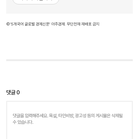
©'5개국어 글로벌 경제신문' 아주경제. 무단전재·재배포 금지
댓글
0