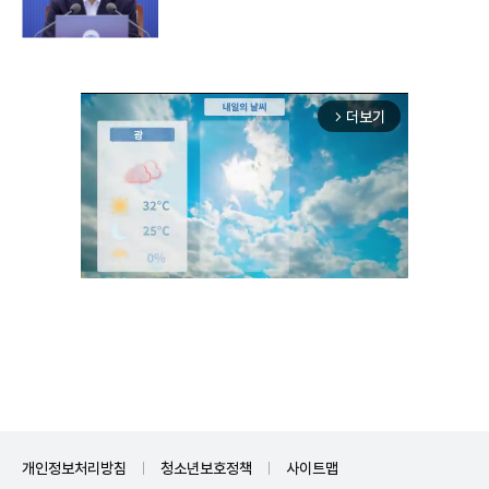
더보기
arrow_forward_ios
Mute
개인정보처리방침
청소년보호정책
사이트맵