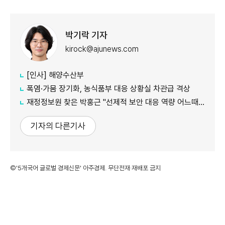
박기락 기자
kirock@ajunews.com
[인사] 해양수산부
폭염·가뭄 장기화, 농식품부 대응 상황실 차관급 격상
재정정보원 찾은 박홍근 "선제적 보안 대응 역량 어느때보다 중요"
기자의 다른기사
©'5개국어 글로벌 경제신문' 아주경제. 무단전재·재배포 금지