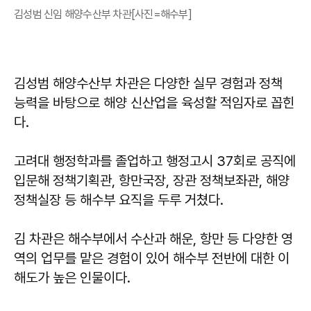
김성범 신임 해양수산부 차관[사진=해수부]
김성범 해양수산부 차관은 다양한 실무 경험과 정책
능력을 바탕으로 해양 신산업을 육성할 적임자로 꼽힌
다.
고려대 행정학과를 졸업하고 행정고시 37회로 공직에
입문해 정책기획관, 항만국장, 장관 정책보좌관, 해양
정책실장 등 해수부 요직을 두루 거쳤다.
김 차관은 해수부에서 수산과 해운, 항만 등 다양한 영
역의 업무를 맡은 경험이 있어 해수부 전반에 대한 이
해도가 높은 인물이다.