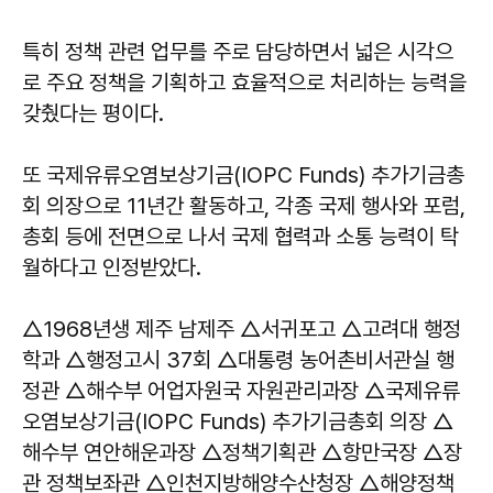
특히 정책 관련 업무를 주로 담당하면서 넓은 시각으
로 주요 정책을 기획하고 효율적으로 처리하는 능력을
갖췄다는 평이다.
또 국제유류오염보상기금(IOPC Funds) 추가기금총
회 의장으로 11년간 활동하고, 각종 국제 행사와 포럼,
총회 등에 전면으로 나서 국제 협력과 소통 능력이 탁
월하다고 인정받았다.
△1968년생 제주 남제주 △서귀포고 △고려대 행정
학과 △행정고시 37회 △대통령 농어촌비서관실 행
정관 △해수부 어업자원국 자원관리과장 △국제유류
오염보상기금(IOPC Funds) 추가기금총회 의장 △
해수부 연안해운과장 △정책기획관 △항만국장 △장
관 정책보좌관 △인천지방해양수산청장 △해양정책