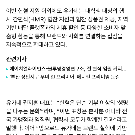
이번 헌혈 지원 이외에도 유가네는 대학생 대상의 행
사 간편식(HMR) 협찬 지원과 협찬 상품권 제공, 지역
기반 배달 플랫폼과의 제휴 할인 등 다양한 소비자 맞
춤형 활동을 통해 브랜드와 사회를 연결하는 접점을
지속적으로 확대하고 있다.
관련기사
에이치얼라이언스-블루밍경영연구소, 전·현직 임원 커리어 리디자인 School 101 출범
'부산 장안지구 우미 린 프리미어' 메디컬 프리미엄 눈길
유가네 권지훈 대표는 “헌혈은 단순 기부 이상의 ‘생명
을 나누는 문화’”라며, “이번 표창은 본사뿐 아니라 전
국 가맹점과 임직원, 협력사 모두가 함께한 결과”라고
말했다. 이어 “앞으로도 유가네는 브랜드 철학에 기반