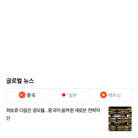
글로벌 뉴스
중국
일본
베트남
희토류 다음은 광모듈…중국이 움켜쥔 새로운 전략자
산