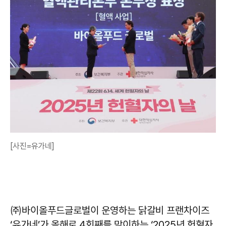
[사진=유가네]
㈜바이올푸드글로벌이 운영하는 닭갈비 프랜차이즈
‘유가네’가 올해로 4회째를 맞이하는 ‘2025년 헌혈자