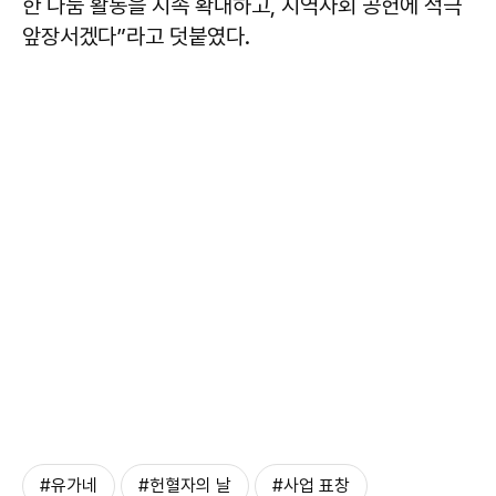
한 나눔 활동을 지속 확대하고, 지역사회 공헌에 적극
앞장서겠다”라고 덧붙였다.
#유가네
#헌혈자의 날
#사업 표창