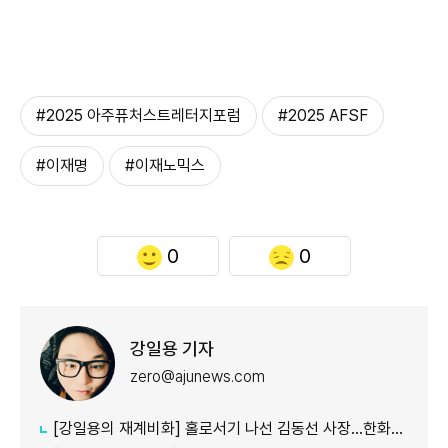
#2025 아주퓨처스트레터지포럼
#2025 AFSF
#이재명
#이재노믹스
0
0
강일용 기자
zero@ajunews.com
[강일용의 재계비화] 홀로서기 나선 김동선 사장...한화M&S 향후 과제는?