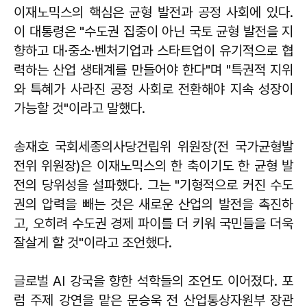
이재노믹스의 핵심은 균형 발전과 공정 사회에 있다.
이 대통령은 "수도권 집중이 아닌 국토 균형 발전을 지
향하고 대·중소·벤처기업과 스타트업이 유기적으로 협
력하는 산업 생태계를 만들어야 한다"며 "특권적 지위
와 특혜가 사라진 공정 사회로 전환해야 지속 성장이
가능할 것"이라고 말했다.
송재호 국회세종의사당건립위 위원장(전 국가균형발
전위 위원장)은 이재노믹스의 한 축이기도 한 균형 발
전의 당위성을 설파했다. 그는 "기형적으로 커진 수도
권의 압력을 빼는 것은 새로운 산업의 발전을 촉진하
고, 오히려 수도권 경제 파이를 더 키워 국민들을 더욱
잘살게 할 것"이라고 조언했다.
글로벌 AI 강국을 향한 석학들의 조언도 이어졌다. 포
럼 주제 강연을 맡은 문승욱 전 산업통상자원부 장관