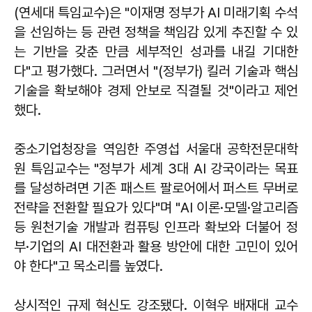
(연세대 특임교수)은 "이재명 정부가 AI 미래기획 수석
을 선임하는 등 관련 정책을 책임감 있게 추진할 수 있
는 기반을 갖춘 만큼 세부적인 성과를 내길 기대한
다"고 평가했다. 그러면서 "(정부가) 킬러 기술과 핵심
기술을 확보해야 경제 안보로 직결될 것"이라고 제언
했다.
중소기업청장을 역임한 주영섭 서울대 공학전문대학
원 특임교수는 "정부가 세계 3대 AI 강국이라는 목표
를 달성하려면 기존 패스트 팔로어에서 퍼스트 무버로
전략을 전환할 필요가 있다"며 "AI 이론·모델·알고리즘
등 원천기술 개발과 컴퓨팅 인프라 확보와 더불어 정
부·기업의 AI 대전환과 활용 방안에 대한 고민이 있어
야 한다"고 목소리를 높였다.
상시적인 규제 혁신도 강조됐다. 이혁우 배재대 교수