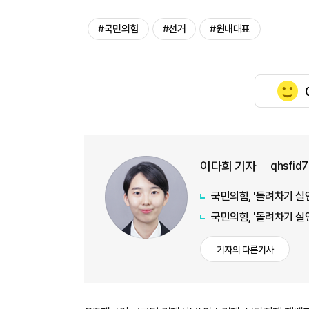
#국민의힘
#선거
#원내대표
이다희 기자
qhsfid
국민의힘, '돌려차기 실언
국민의힘, '돌려차기 실
기자의 다른기사