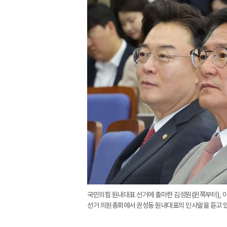
국민의힘 원내대표 선거에 출마한 김성원(왼쪽부터), 이
선거 의원총회에서 권성동 원내대표의 인사말을 듣고 있