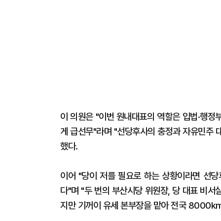
이 의원은 "이번 원내대표의 역할은 입법·행정
게 급선무"라며 "선당후사의 충정과 자유민주 
했다.
이어 "당이 저를 필요로 하는 상황이라면 선당
다"며 "두 번의 부산시당 위원장, 당 대표 비
지만 기꺼이 유세 본부장을 맡아 전국 8000k