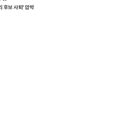
 후보 사퇴' 압박