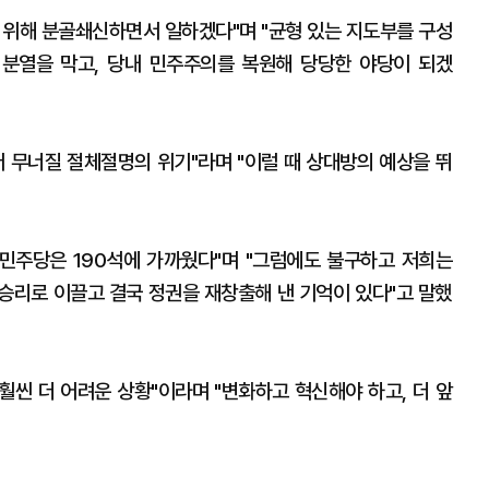
 위해 분골쇄신하면서 일하겠다"며 "균형 있는 지도부를 구성
 분열을 막고, 당내 민주주의를 복원해 당당한 야당이 되겠
저 무너질 절체절명의 위기"라며 "이럴 때 상대방의 예상을 뛰
로 민주당은 190석에 가까웠다"며 "그럼에도 불구하고 저희는
승리로 이끌고 결국 정권을 재창출해 낸 기억이 있다"고 말했
훨씬 더 어려운 상황"이라며 "변화하고 혁신해야 하고, 더 앞