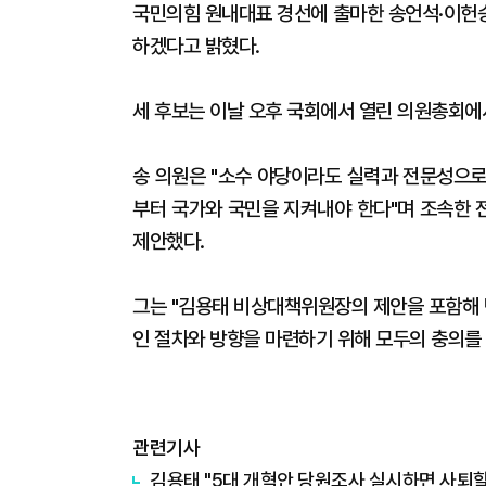
국민의힘 원내대표 경선에 출마한 송언석·이헌승
하겠다고 밝혔다.
세 후보는 이날 오후 국회에서 열린 의원총회에
송 의원은 "소수 야당이라도 실력과 전문성으로
부터 국가와 국민을 지켜내야 한다"며 조속한 
제안했다.
그는 "김용태 비상대책위원장의 제안을 포함해 
인 절차와 방향을 마련하기 위해 모두의 충의를
관련기사
김용태 "5대 개혁안 당원조사 실시하면 사퇴할