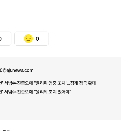
0
0
70@ajunews.com
' 서범수·진종오에 "윤리위 엄중 조치"...징계 정국 확대
언' 서범수·진종오에 "윤리위 조치 있어야"