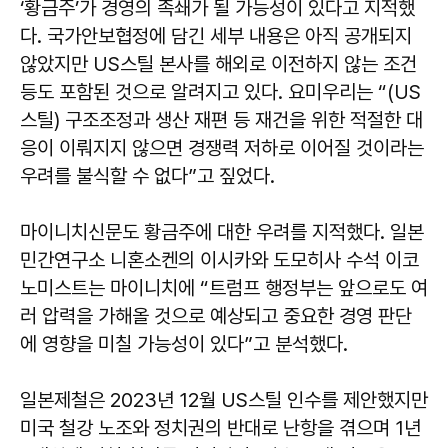
‘황금주’가 경영의 족쇄가 될 가능성이 있다고 지적했
다. 국가안보협정에 담긴 세부 내용은 아직 공개되지
않았지만 US스틸 본사를 해외로 이전하지 않는 조건
등도 포함된 것으로 알려지고 있다. 요미우리는 “(US
스틸) 구조조정과 생산 재편 등 재건을 위한 적절한 대
응이 이뤄지지 않으면 경쟁력 저하로 이어질 것이라는
우려를 불식할 수 없다”고 짚었다.
마이니치신문도 황금주에 대한 우려를 지적했다. 일본
민간연구소 니혼소켄의 이시카와 도모히사 수석 이코
노미스트는 마이니치에 “트럼프 행정부는 앞으로도 여
러 압력을 가해올 것으로 예상되고 중요한 경영 판단
에 영향을 미칠 가능성이 있다”고 분석했다.
일본제철은 2023년 12월 US스틸 인수를 제안했지만
미국 철강 노조와 정치권의 반대로 난항을 겪으며 1년