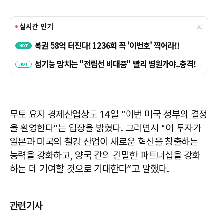
무토 요지 경제산업상도 14일 “이번 미국 정부의 결정
을 환영한다”는 입장을 밝혔다. 그러면서 “이 투자가
일본과 미국의 철강 산업이 새로운 혁신을 창출하는
능력을 강화하고, 양국 간의 긴밀한 파트너십을 강화
하는 데 기여할 것으로 기대한다”고 말했다.
관련기사