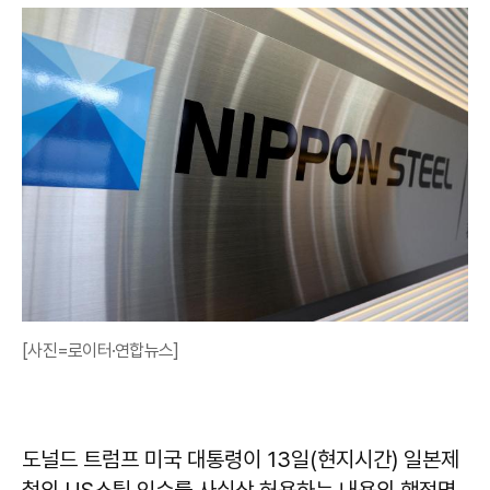
[사진=로이터·연합뉴스]
도널드 트럼프 미국 대통령이 13일(현지시간) 일본제
철의 US스틸 인수를 사실상 허용하는 내용의 행정명