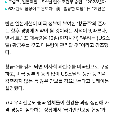
트럼프, 일본제철 US스틸 인수 조건부 승인…"2028년까지 110억달러 투자"(종합)
6차 관세 협상에도 온도차…美 "훌륭한 회담" 日 "예단은 삼가"
반면 일본제철이 미국 정부에 부여한 ‘황금주’의 존재
는 향후 경영에 제약이 될 것이라는 지적이 잇따른다.
앞서 트럼프 대통령은 12일(현지시간) “우리는 (US스
틸) 황금주를 갖고 대통령이 관리할 것”이라고 강조했
다.
황금주를 갖게 되면 이사회 과반수를 미국인으로 구성
하고, 미국 정부의 동의 없이 US스틸의 생산 능력을
감축하지 않는 등 많은 양보를 강요받는다고 닛케이는
설명했다.
요미우리신문도 중국 업체들이 철강을 과잉 생산해 가
격 경쟁이 심화하는 상황에서 ‘국가안전보장 협정’과