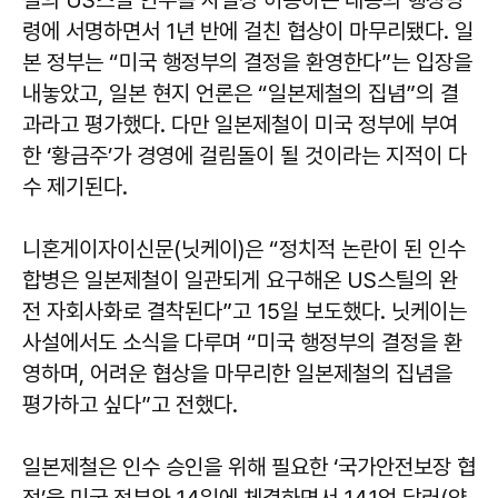
령에 서명하면서 1년 반에 걸친 협상이 마무리됐다. 일
본 정부는 “미국 행정부의 결정을 환영한다”는 입장을
내놓았고, 일본 현지 언론은 “일본제철의 집념”의 결
과라고 평가했다. 다만 일본제철이 미국 정부에 부여
한 ‘황금주’가 경영에 걸림돌이 될 것이라는 지적이 다
수 제기된다.
니혼게이자이신문(닛케이)은 “정치적 논란이 된 인수
합병은 일본제철이 일관되게 요구해온 US스틸의 완
전 자회사화로 결착된다”고 15일 보도했다. 닛케이는
사설에서도 소식을 다루며 “미국 행정부의 결정을 환
영하며, 어려운 협상을 마무리한 일본제철의 집념을
평가하고 싶다”고 전했다.
일본제철은 인수 승인을 위해 필요한 ‘국가안전보장 협
정’을 미국 정부와 14일에 체결하면서 141억 달러(약