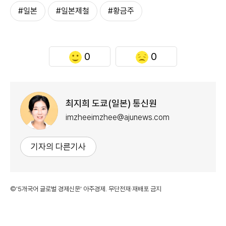
#일본
#일본제철
#황금주
0
0
최지희 도쿄(일본) 통신원
imzheeimzhee@ajunews.com
기자의 다른기사
©'5개국어 글로벌 경제신문' 아주경제. 무단전재·재배포 금지