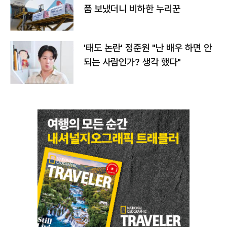
품 보냈더니 비하한 누리꾼
'태도 논란' 정준원 "난 배우 하면 안
되는 사람인가? 생각 했다"