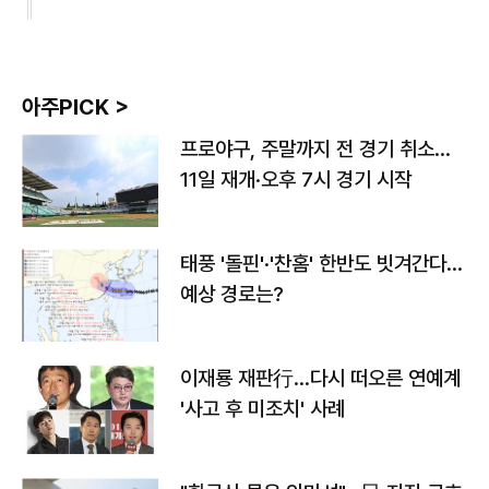
아주PICK >
프로야구, 주말까지 전 경기 취소…
11일 재개·오후 7시 경기 시작
태풍 '돌핀'·'찬홈' 한반도 빗겨간다…
예상 경로는?
이재룡 재판行…다시 떠오른 연예계
'사고 후 미조치' 사례