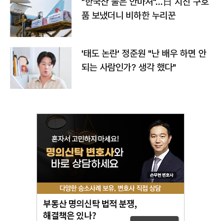
"한국산 물은 안마셔"…日 지진 구호
품 보냈더니 비하한 누리꾼
'태도 논란' 정준원 "난 배우 하면 안
되는 사람인가? 생각 했다"