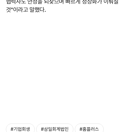
협력사도 안정을 되찾으며 빠르게 정상화가 이뤄질
것"이라고 말했다.
#기업회생
#삼일회계법인
#홈플러스