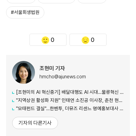
#서울회생법원
0
0
조현미 기자
hmcho@ajunews.com
[조현미의 AI 혁신중기] 배달대행도 AI 시대…물류혁신 선도하는 부릉
"지역상권 활성화 지원" 인태연 소진공 이사장, 춘천 현장방문
"모태펀드 결실"…한벤투, 더뮤즈 리센느 명예홍보대사 임명
기자의 다른기사