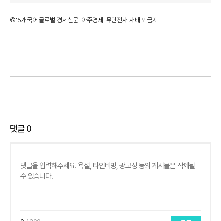
©'5개국어 글로벌 경제신문' 아주경제. 무단전재·재배포 금지
댓글
0