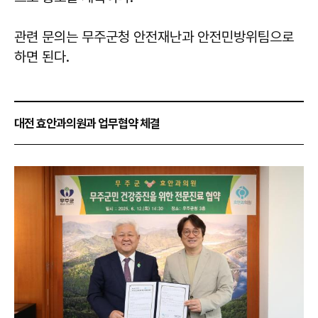
관련 문의는 무주군청 안전재난과 안전민방위팀으로
하면 된다.
대전 효안과의원과 업무협약 체결