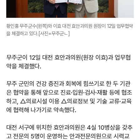
황인홍 무주군수(왼쪽)와 이효 대전 효안과의원 원장이 12일 업무협약
을 체결하고 있다.[사진=무주군ㄴ]
​​​​​​​무주군이 12일 대전 효안과의원(원장 이효)과 업무협
약을 체결했다.
무주 군민의 건강 증진과 회복에 힘쓰기로 한 두 기관
은 협약을 통해 앞으로 진료·입원·검사·재활 등에 협조
하고, △의료시설 이용 △의료정보 및 기술 교류·교육
에 협력해 나가기로 약속했다.
대전 서구에 위치한 효안과의원은 4실 10병상을 갖추
고 전문의 5명이 운영하는 안과전문의원으로 시력교