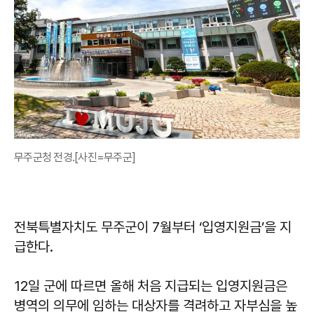
무주군청 전경.[사진=무주군]
전북특별자치도 무주군이 7월부터 ‘입영지원금’을 지
급한다.
12일 군에 따르면 올해 처음 지급되는 입영지원금은
병역의 의무에 임하는 대상자를 격려하고 자부심을 높