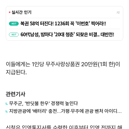
이들에게는 1인당 무주사랑상품권 20만원(1회 한)이
지급된다.
관련기사
무주군, '반딧불 한우' 경쟁력 높인다
지방관광에 '배터리' 충전…가평·무주에 관광 벤처 아이디어 심는다
신청은 입영통지서를 수령한 이후부터 입영 전까지 해