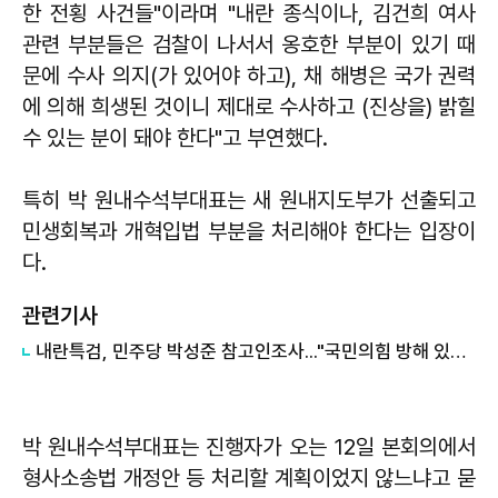
한 전횡 사건들"이라며 "내란 종식이나, 김건희 여사
관련 부분들은 검찰이 나서서 옹호한 부분이 있기 때
문에 수사 의지(가 있어야 하고), 채 해병은 국가 권력
에 의해 희생된 것이니 제대로 수사하고 (진상을) 밝힐
수 있는 분이 돼야 한다"고 부연했다.
특히 박 원내수석부대표는 새 원내지도부가 선출되고
민생회복과 개혁입법 부분을 처리해야 한다는 입장이
다.
관련기사
내란특검, 민주당 박성준 참고인조사..."국민의힘 방해 있었다고 생각"
박 원내수석부대표는 진행자가 오는 12일 본회의에서
형사소송법 개정안 등 처리할 계획이었지 않느냐고 묻