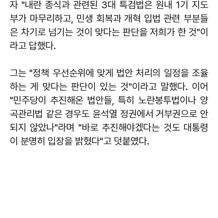
자 "내란 종식과 관련된 3대 특검법은 원내 1기 지도
부가 마무리하고, 민생 회복과 개혁 입법 관련 부분들
은 차기로 넘기는 것이 맞다는 판단을 저희가 한 것"이
라고 답했다.
그는 "정책 우선순위에 맞게 법안 처리의 일정을 조율
하는 게 맞다는 판단이 있는 것"이라고 말했다. 이어
"민주당이 추진해온 법안들, 특히 노란봉투법이나 양
곡관리법 같은 경우도 윤석열 정권에서 거부권으로 안
되지 않았나"라며 "바로 추진해야겠다는 것도 대통령
이 분명히 입장을 밝혔다"고 덧붙였다.