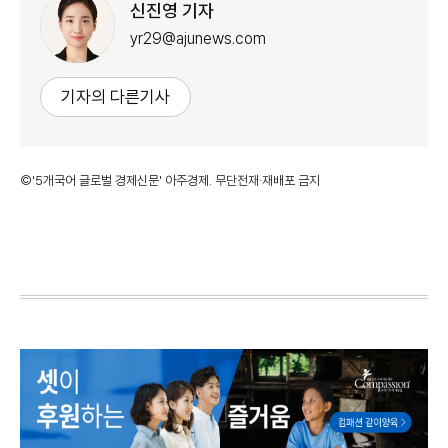
신진영 기자
yr29@ajunews.com
기자의 다른기사
©'5개국어 글로벌 경제신문' 아주경제. 무단전재·재배포 금지