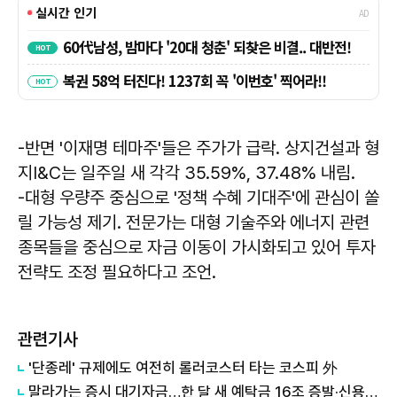
-반면 '이재명 테마주'들은 주가가 급락. 상지건설과 형
지I&C는 일주일 새 각각 35.59%, 37.48% 내림.
-대형 우량주 중심으로 '정책 수혜 기대주'에 관심이 쏠
릴 가능성 제기. 전문가는 대형 기술주와 에너지 관련
종목들을 중심으로 자금 이동이 가시화되고 있어 투자
전략도 조정 필요하다고 조언.
관련기사
'단종레' 규제에도 여전히 롤러코스터 타는 코스피 外
말라가는 증시 대기자금…한 달 새 예탁금 16조 증발·신용융자 하루 3.2조 청산 外