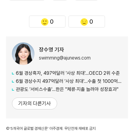
0
0
장수영 기자
swimming@ajunews.com
6월 경상흑자, 497억달러 '사상 최대'…OECD 2위 수준
6월 경상수지 497억달러 '사상 최대'…수출 첫 1000억달러 돌파
관광도 '서비스수출'…한은 "체류·지출 늘려야 성장효과"
기자의 다른기사
©'5개국어 글로벌 경제신문' 아주경제. 무단전재·재배포 금지