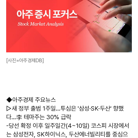
[사진=아주경제DB]
◆아주경제 주요뉴스
▷새 정부 출범 1주일...투심은 '삼성·SK·두산' 향했
다…李 테마주는 30% 급락
-당선 확정 이후 일주일간(4~10일) 코스피 시장에서
는 삼성전자, SK하이닉스, 두산에너빌리티를 중심으