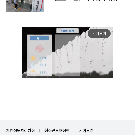
더보기
arrow_forward_ios
Mute
개인정보처리방침
청소년보호정책
사이트맵