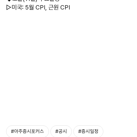
▷미국: 5월 CPI, 근원 CPI
#아주증시포커스
#공시
#증시일정