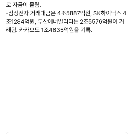
로 자금이 몰림.
-삼성전자 거래대금은 4조5887억원, SK하이닉스 4
조1284억원, 두산에너빌리티는 2조5576억원이 거
래됨. 카카오도 1조4635억원을 기록.