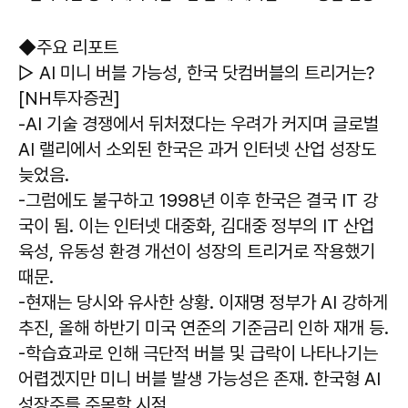
◆주요 리포트
▷ AI 미니 버블 가능성, 한국 닷컴버블의 트리거는?
[NH투자증권]
-AI 기술 경쟁에서 뒤처졌다는 우려가 커지며 글로벌
AI 랠리에서 소외된 한국은 과거 인터넷 산업 성장도
늦었음.
-그럼에도 불구하고 1998년 이후 한국은 결국 IT 강
국이 됨. 이는 인터넷 대중화, 김대중 정부의 IT 산업
육성, 유동성 환경 개선이 성장의 트리거로 작용했기
때문.
-현재는 당시와 유사한 상황. 이재명 정부가 AI 강하게
추진, 올해 하반기 미국 연준의 기준금리 인하 재개 등.
-학습효과로 인해 극단적 버블 및 급락이 나타나기는
어렵겠지만 미니 버블 발생 가능성은 존재. 한국형 AI
성장주를 주목할 시점.