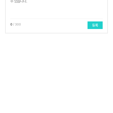
0
/ 300
등록