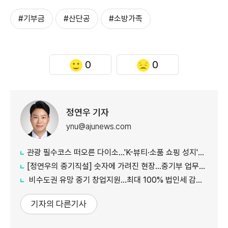
#기부금
#산단공
#소방가족
0
0
정연우 기자
ynu@ajunews.com
관광 필수코스 떠오른 다이소...'K-뷰티·소품 쇼핑 성지'로 등극
[정연우의 중기직설] 숫자에 가려진 현장...중기부 업무보고의 그늘
비수도권 유망 중기 창업지원...최대 100% 법인세 감면 나서
기자의 다른기사