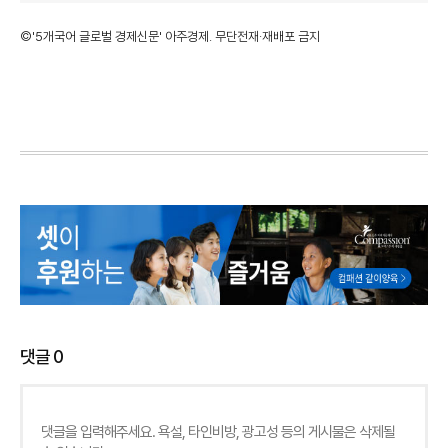
©'5개국어 글로벌 경제신문' 아주경제. 무단전재·재배포 금지
댓글
0