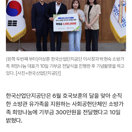
(왼쪽 두번째 부터)이상훈 한국산업단지공단 이사장과 박현숙 소방가
족 희망나눔 대표가 10일 기부금 전달식을 진행한 후 기념촬영을 하고
있다. [사진=한국산업단지공단]
한국산업단지공단은 6월 호국보훈의 달을 맞아 순직
한 소방관 유가족을 지원하는 사회공헌단체인 소방가
족 희망나눔에 기부금 300만원을 전달했다고 10일
밝혔다.