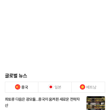
글로벌 뉴스
중국
일본
베트남
희토류 다음은 광모듈…중국이 움켜쥔 새로운 전략자
산