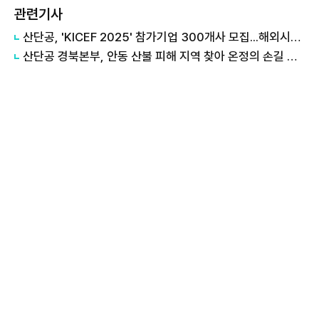
관련기사
산단공, 'KICEF 2025' 참가기업 300개사 모집...해외시장 진출 지원
산단공 경북본부, 안동 산불 피해 지역 찾아 온정의 손길 건네