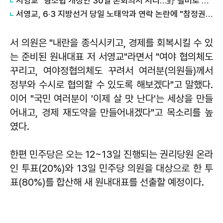
서영교 "형소법 개정안 30일 본회의서 처리…野 필버로 발목 잡으면 안 돼"
서영교, 6·3 지방선거 당일 노태악과 연락 논란에 "참정권 보호 위한 조치"
서 의원은 "내란을 종식시키고, 경제를 회복시킬 수 있
는 준비된 원내대표 저 서영교"라면서 "여야 협의체도
꾸리고, 여야정협의체도 꾸려서 여러분(의원들)께서
정부와 수시로 협의할 수 있도록 해보겠다"고 말했다.
이어 "국민 여러분이 '이제 살 맛 난다'는 세상을 만들
어내고, 경제 재도약을 만들어내겠다"고 목소리를 높
였다.
한편 민주당은 오는 12~13일 진행되는 권리당원 온라
인 투표(20%)와 13일 민주당 의원을 대상으로 한 투
표(80%)를 합산해 새 원내대표를 선출할 예정이다.