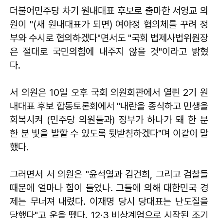
더불어민주당 차기 원내대표 후보로 출마한 서영교 의
원이 "(새 원내대표가 되면) 여야정 협의체를 꾸려 정
부와 수시로 협의하겠다"면서도 "국회 법제사법위원장
은 절대로 국민의힘에 내주지 않을 것"이라고 밝혔
다.
서 의원은 10일 오후 국회 의원회관에서 열린 2기 원
내대표 후보 합동토론회에서 "내란을 종식하고 민생을
회복시켜 (민주당 의원들과) 정부가 하나가 돼 한 분
한 분 빛을 발할 수 있도록 뒷받침하겠다"며 이같이 말
했다.
그러면서 서 의원은 "윤석열과 김건희, 그리고 검찰들
때문에 얼마나 힘이 들었나. 그들에 의해 대한민국 경
제는 무너져 내렸다. 이재명 당시 당대표는 난도질을
당했다"고 운을 뗐다. 12·3 비상계엄으로 시작된 조기