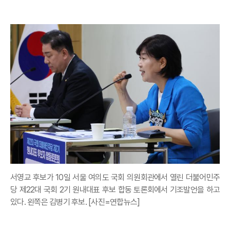
서영교 후보가 10일 서울 여의도 국회 의원회관에서 열린 더불어민주
당 제22대 국회 2기 원내대표 후보 합동 토론회에서 기조발언을 하고
있다. 왼쪽은 김병기 후보. [사진=연합뉴스]