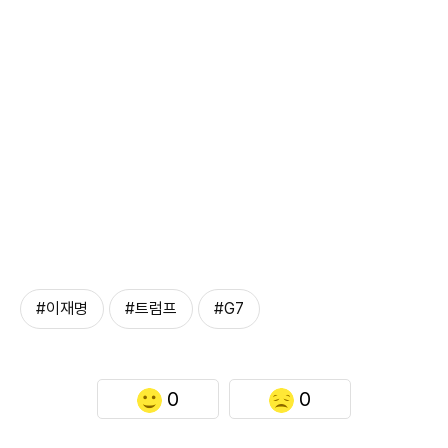
#이재명
#트럼프
#G7
0
0