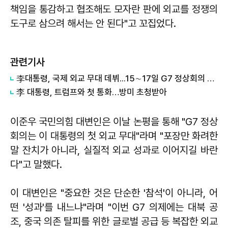
책임을 통감하고 협조해도 모자란 판에 외교를 정쟁의
도구로 삼으려 해서는 안 된다"고 꼬집었다.
관련기사
李대통령, 국제 외교 무대 데뷔...15∼17일 G7 정상회의 참석
李 대통령, 트럼프와 첫 통화…방미 초청받아
이준우 국민의힘 대변인은 이날 논평을 통해 "G7 정상
회의는 이 대통령의 첫 외교 무대"라며 "포장만 화려한
말 잔치가 아니라, 실질적 외교 성과로 이어지길 바란
다"고 말했다.
이 대변인은 "중요한 것은 단순한 '참석'이 아니라, 어
떤 '성과'를 내느냐"라며 "이번 G7 의제에는 대북 공
조, 중국 의존 탈피를 위한 글로벌 공급 등 복잡한 외교