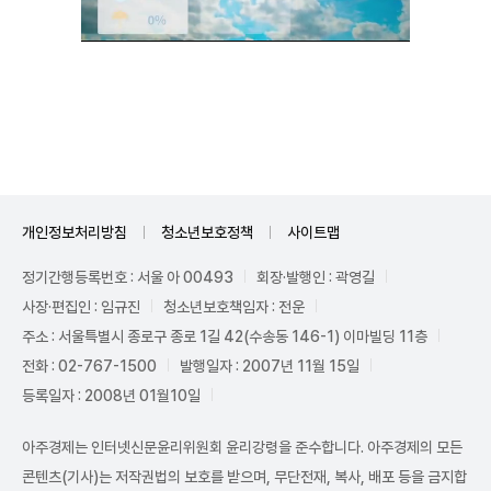
Mute
개인정보처리방침
청소년보호정책
사이트맵
정기간행등록번호 : 서울 아 00493
회장·발행인 : 곽영길
사장·편집인 : 임규진
청소년보호책임자 : 전운
주소 : 서울특별시 종로구 종로 1길 42(수송동 146-1) 이마빌딩 11층
전화 : 02-767-1500
발행일자 : 2007년 11월 15일
등록일자 : 2008년 01월10일
아주경제는 인터넷신문윤리위원회 윤리강령을 준수합니다. 아주경제의 모든
콘텐츠(기사)는 저작권법의 보호를 받으며, 무단전재, 복사, 배포 등을 금지합