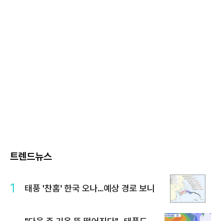
트렌드뉴스
1
태풍 '찬홈' 한국 오나…예상 경로 보니