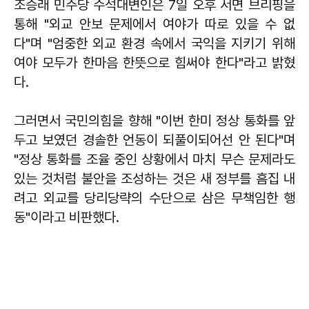
조승래 민주당 수석대변인은 7일 오후 서면 브리핑을
통해 "외교 안보 문제에서 여야가 따로 있을 수 없
다"며 "엄중한 외교 환경 속에서 국익을 지키기 위해
여야 모두가 한마음 한뜻으로 힘써야 한다"라고 밝혔
다.
그러면서 국민의힘을 향해 "이번 한미 정상 통화를 앞
두고 보였던 경솔한 언동이 되풀이되어선 안 된다"며
"정상 통화를 조율 중인 상황에서 마치 무슨 문제라도
있는 것처럼 불안을 조성하는 것은 새 정부를 흠집 내
려고 외교를 당리당략의 수단으로 삼은 무책임한 행
동"이라고 비판했다.