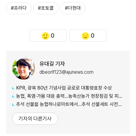
#프라다
#포토콜
#더현대
0
0
유대길 기자
dbeorlf123@ajunews.com
KPR, 광복 80년 기념사업 공로로 대통령표창 수상
농협, 폭염·가뭄 대응 총력...농축산농가 현장점검 및 피해 예방 강화
추석 선물을 농협하나로마트에서…추석 선물세트 사전예약 실시
기자의 다른기사