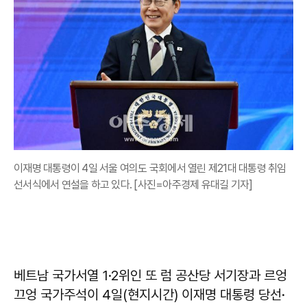
이재명 대통령이 4일 서울 여의도 국회에서 열린 제21대 대통령 취임
선서식에서 연설을 하고 있다. [사진=아주경제 유대길 기자]
베트남 국가서열 1·2위인 또 럼 공산당 서기장과 르엉
끄엉 국가주석이 4일(현지시간) 이재명 대통령 당선·