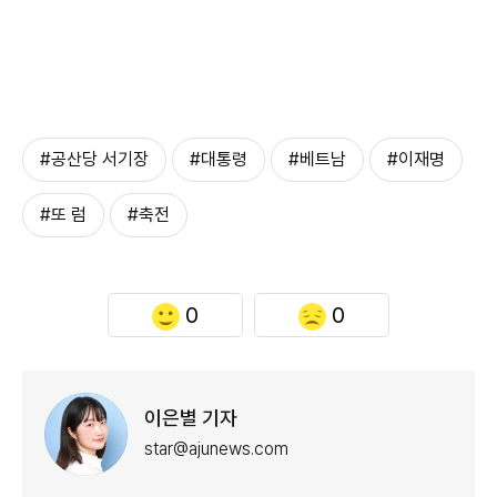
#공산당 서기장
#대통령
#베트남
#이재명
#또 럼
#축전
0
0
이은별 기자
star@ajunews.com