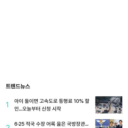
트렌드뉴스
아이 둘이면 고속도로 통행료 10% 할
1
인…오늘부터 신청 시작
6·25 적국 수장 어록 읊은 국방장관…
2