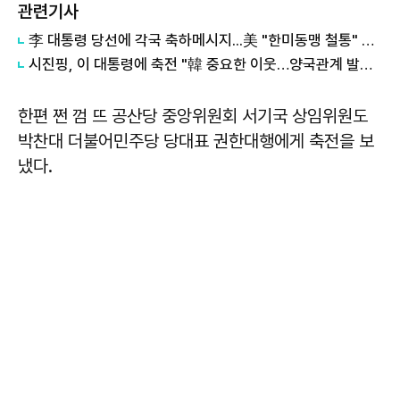
관련기사
李 대통령 당선에 각국 축하메시지...美 "한미동맹 철통" 中 "중한관계 중시"
시진핑, 이 대통령에 축전 "韓 중요한 이웃…양국관계 발전 매우 중시"
한편 쩐 껌 뜨 공산당 중앙위원회 서기국 상임위원도
박찬대 더불어민주당 당대표 권한대행에게 축전을 보
냈다.