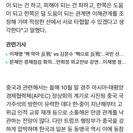
이 되는 건 하고, 피해야 되는 건 피하고, 한쪽은 도움
이 되고 한쪽은 덜 도움이 되는 관계면 이해관계를 조
정해 가며 적정한 선에서 서로 타협할 수 있겠다고 생
각한다"고 말했다.
관련기사
이재명 '핵 막아 反戰' vs 김문수 '핵으로 反戰'...국민 선택은
문재인 경제점검 회의…안희정 외교안보 강연…이재명 정책회견
중국과 관련해서는 올해 10월 말 경주 아시아·태평양
경제협력체(APEC) 정상회의 계기로 시진핑 중국 국
가주석의 방한이 유력한 데다 한·중이 지난해부터 고
위급 인적 교류 재개 등으로 소통해온 만큼 관계를 낙
관하는 전망이 많다. 다만 트럼프 행정부가 중국을 강
하게 압박하며 한국과 일본 등 동맹국 역시 이에 동참