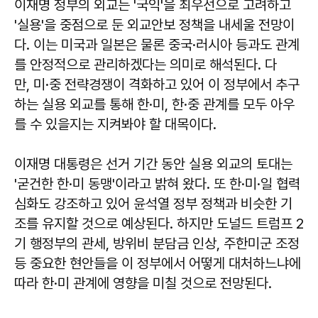
이재명 정부의 외교는 '국익'을 최우선으로 고려하고
'실용'을 중점으로 둔 외교안보 정책을 내세울 전망이
다. 이는 미국과 일본은 물론 중국·러시아 등과도 관계
를 안정적으로 관리하겠다는 의미로 해석된다. 다
만, 미·중 전략경쟁이 격화하고 있어 이 정부에서 추구
하는 실용 외교를 통해 한·미, 한·중 관계를 모두 아우
를 수 있을지는 지켜봐야 할 대목이다.
이재명 대통령은 선거 기간 동안 실용 외교의 토대는
'굳건한 한·미 동맹'이라고 밝혀 왔다. 또 한·미·일 협력
심화도 강조하고 있어 윤석열 정부 정책과 비슷한 기
조를 유지할 것으로 예상된다. 하지만 도널드 트럼프 2
기 행정부의 관세, 방위비 분담금 인상, 주한미군 조정
등 중요한 현안들을 이 정부에서 어떻게 대처하느냐에
따라 한·미 관계에 영향을 미칠 것으로 전망된다.