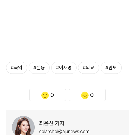
#국익
#실용
#이재명
#외교
#안보
0
0
최윤선 기자
solarchoi@ajunews.com