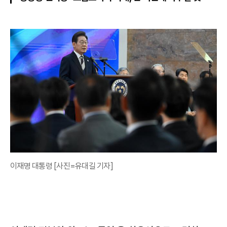
이재명 대통령 [사진=유대길 기자]