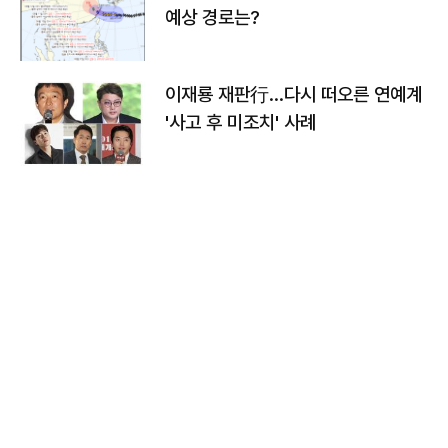
예상 경로는?
이재룡 재판行…다시 떠오른 연예계
'사고 후 미조치' 사례