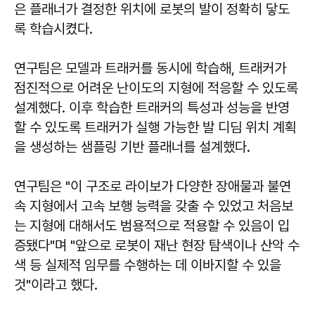
은 플래너가 결정한 위치에 로봇의 발이 정확히 닿도
록 학습시켰다.
연구팀은 모델과 트래커를 동시에 학습해, 트래커가
점진적으로 어려운 난이도의 지형에 적응할 수 있도록
설계했다. 이후 학습한 트래커의 특성과 성능을 반영
할 수 있도록 트래커가 실행 가능한 발 디딤 위치 계획
을 생성하는 샘플링 기반 플래너를 설계했다.
연구팀은 "이 구조로 라이보가 다양한 장애물과 불연
속 지형에서 고속 보행 능력을 갖출 수 있었고 처음보
는 지형에 대해서도 범용적으로 적용할 수 있음이 입
증됐다"며 "앞으로 로봇이 재난 현장 탐색이나 산악 수
색 등 실제적 임무를 수행하는 데 이바지할 수 있을
것"이라고 했다.