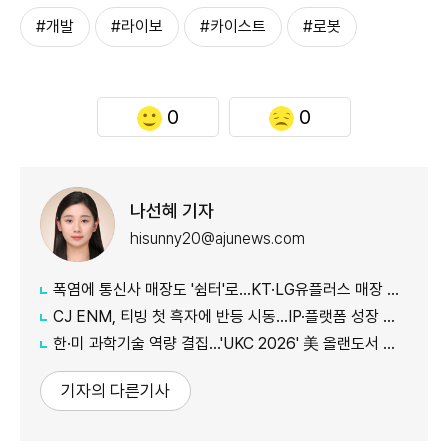
#개발
#라이보
#카이스트
#로봇
0
0
나선혜 기자
hisunny20@ajunews.com
폭염에 통신사 매장도 '쉼터'로…KT·LG유플러스 매장 개방
CJ ENM, 티빙 첫 흑자에 반등 시동…IP·플랫폼 성장 가속
한·미 과학기술 역량 결집…'UKC 2026' 美 올랜도서 개막
기자의 다른기사