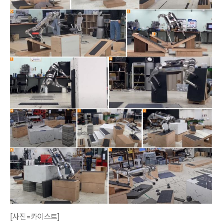
[사진=카이스트]