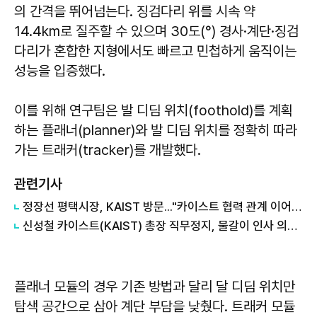
의 간격을 뛰어넘는다. 징검다리 위를 시속 약
14.4km로 질주할 수 있으며 30도(°) 경사·계단·징검
다리가 혼합한 지형에서도 빠르고 민첩하게 움직이는
성능을 입증했다.
이를 위해 연구팀은 발 디딤 위치(foothold)를 계획
하는 플래너(planner)와 발 디딤 위치를 정확히 따라
가는 트래커(tracker)를 개발했다.
관련기사
정장선 평택시장, KAIST 방문..."카이스트 협력 관계 이어지길"
신성철 카이스트(KAIST) 총장 직무정지, 물갈이 인사 의혹?
플래너 모듈의 경우 기존 방법과 달리 달 디딤 위치만
탐색 공간으로 삼아 계단 부담을 낮췄다. 트래커 모듈