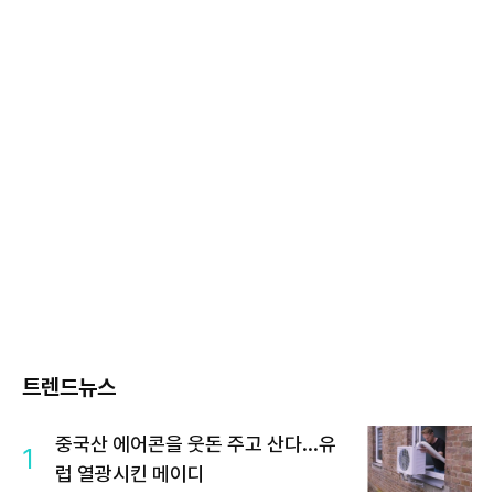
트렌드뉴스
중국산 에어콘을 웃돈 주고 산다...유
1
럽 열광시킨 메이디