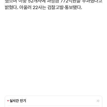
했으며 이중 52개사에 과징금 772억원을 부과했다고
밝혔다. 아울러 22사는 검찰고발·통보됐다.