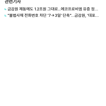
관련기사
금감원 제동에도 1.2조원 그대로...에코프로비엠 유증 정정 신고서 제출
"불법사채 전화번호 차단 '7→3일' 단축"…금감원, '대포폰 제로' 가동