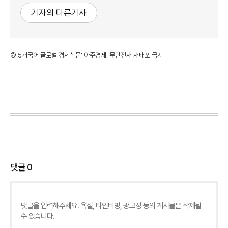
기자의 다른기사
©'5개국어 글로벌 경제신문' 아주경제. 무단전재·재배포 금지
댓글
0