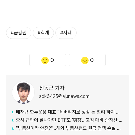
#금감원
#회계
#사례
0
0
신동근 기자
sdk6425@ajunews.com
배재규 한투운용 대표 "레버리지로 당장 돈 벌려 하지 마라…투자는 '방향과 시간'"
증시 급락에 잘나가던 ETF도 '휘청'…고점 대비 순자산 100조원 증발
"부동산이라 안전?"…해외 부동산펀드 원금 전액 손실 주의보