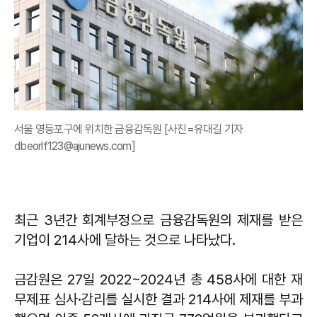
서울 영등포구에 위치한 금융감독원 [사진=유대길 기자
dbeorlf123@ajunews.com]
최근 3년간 회계부정으로 금융감독원의 제재를 받은
기업이 214사에 달하는 것으로 나타났다.
금감원은 27일 2022~2024년 총 458사에 대한 재
무제표 심사·감리를 실시한 결과 214사에 제재를 부과