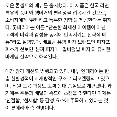
로운 콘셉트의 메뉴를 출시했다. 이 제품은 한국 라면
특유의 풍미와 햄버거의 편리성을 접목시킨 것으로,
소비자에게 '유쾌하고 독특한 경험'을 제공한다는 취지
다. 롯데리아는 이를 “단순한 화제성 아이템이 아닌,
고객의 미각과 감성을 동시에 만족시키는 전략적 메
뉴”라고 설명했다. 베트남 유명 피자 브랜드인 피자포
피스가 선보인 ‘분짜 피자’나 ‘갈비덮밥 피자’와 유사한
마케팅 전략으로 해석된다.
매장 환경 개선도 병행되고 있다. 내부 인테리어는 한
층 친환경적이고 개방적인 구조로 리모델링되고 있으
며, 직원 교육 과정도 고객 응대 중심으로 개편됐다. 과
거에는 주문과 배달의 속도에 초점을 맞췄다면 이제는
‘친절함’, ‘섬세함’ 등 감성 요소에 주목하고 있다는 것
이 롯데리아 측 설명이다.