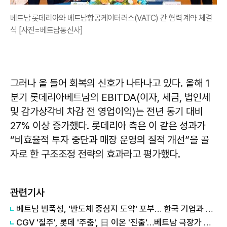
베트남 롯데리아와 베트남항공케이터러스(VATC) 간 협력 계약 체결
식 [사진=베트남통신사]
그러나 올 들어 회복의 신호가 나타나고 있다. 올해 1
분기 롯데리아베트남의 EBITDA(이자, 세금, 법인세
및 감가상각비 차감 전 영업이익)는 전년 동기 대비
27% 이상 증가했다. 롯데리아 측은 이 같은 성과가
“비효율적 투자 중단과 매장 운영의 질적 개선”을 골
자로 한 구조조정 전략의 효과라고 평가했다.
관련기사
베트남 빈푹성, '반도체 중심지 도약' 포부… 한국 기업과 협력도 모색
CGV '질주', 롯데 '주춤', 日 이온 '진출'…베트남 극장가 삼국지