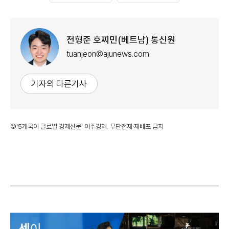
전형준 호찌민(베트남) 통신원
tuanjeon@ajunews.com
기자의 다른기사
©'5개국어 글로벌 경제신문' 아주경제. 무단전재·재배포 금지