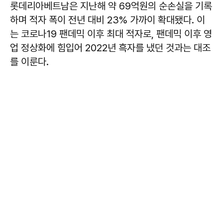
롯데리아베트남은 지난해 약 69억원의 순손실을 기록
하며 적자 폭이 전년 대비 23% 가까이 확대됐다. 이
는 코로나19 팬데믹 이후 최대 적자로, 팬데믹 이후 영
업 정상화에 힘입어 2022년 흑자를 냈던 것과는 대조
를 이룬다.