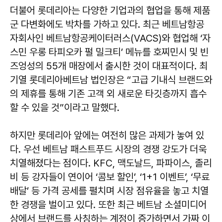
더불어 롯데리아는 다양한 기업과의 협업을 통해 제품
군 다변화에도 박차를 가하고 있다. 최근 베트남항공
자회사인 베트남항공케이터러스(VACS)와 협업해 ‘자
스민 우롱 타피오카 펄 밀크티’ 메뉴를 호찌민시 및 빈
즈엉성의 55개 매장에서 출시한 것이 대표적이다. 최
기열 롯데리아베트남 법인장은 “고급 기내식 브랜드와
의 제휴를 통해 기존 고객 외 새로운 타깃층까지 흡수
할 수 있을 것”이라고 말했다.
하지만 롯데리아 앞에는 여전히 많은 과제가 놓여 있
다. 우선 베트남 패스트푸드 시장의 경쟁 강도가 더욱
치열해졌다는 점이다. KFC, 맥도날드, 파파이스, 졸리
비 등 강자들이 연이어 ‘콤보 할인’, ‘1+1 이벤트’, ‘무료
배달’ 등 가격 공세를 펼치며 시장 점유율을 놓고 치열
한 경쟁을 벌이고 있다. 또한 최근 베트남 소셜미디어
상에서 브랜드를 사칭하는 계정이 증가하면서 가짜 이