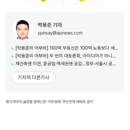
박용준 기자
yjunsay@ajunews.com
[박용준의 어부바] 100억 부동산은 100억 노동보다 세금을 덜 낼까
[박용준의 어부바] 두 번의 대토론회, 아이디어가 아니라 결론이 듣고 싶다
재건축엔 이견, 준공업·역세권엔 공감…정부·서울시 공급책 '동상이몽'
기자의 다른기사
©'5개국어 글로벌 경제신문' 아주경제. 무단전재·재배포 금지