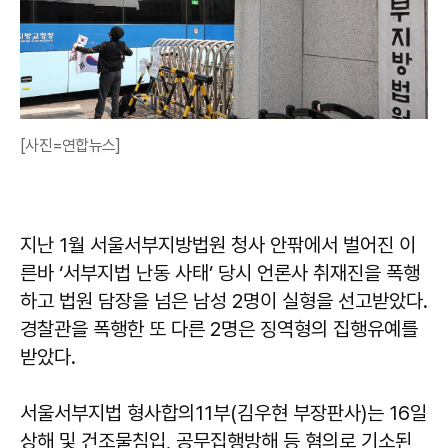
[사진=연합뉴스]
지난 1월 서울서부지방법원 청사 안팎에서 벌어진 이
른바 ‘서부지법 난동 사태’ 당시 언론사 취재진을 폭행
하고 법원 담장을 넘은 남성 2명이 실형을 선고받았다.
경찰관을 폭행한 또 다른 2명은 징역형의 집행유예를
받았다.
서울서부지법 형사합의11부(김우현 부장판사)는 16일
상해 및 건조물침입, 공무집행방해 등 혐의로 기소된