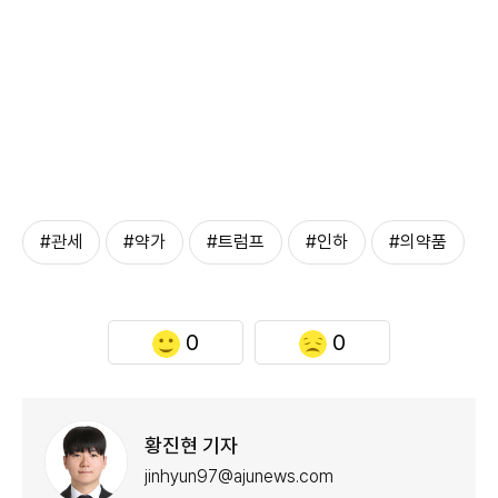
#관세
#약가
#트럼프
#인하
#의약품
0
0
황진현 기자
jinhyun97@ajunews.com