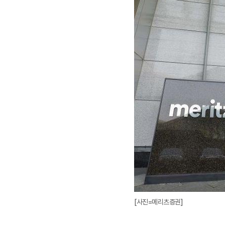
[사진=메리츠증권]