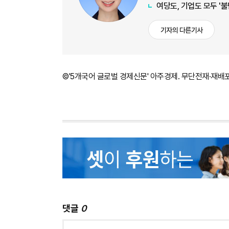
여당도, 기업도 모두 '
기자의 다른기사
©'5개국어 글로벌 경제신문' 아주경제. 무단전재·재배
댓글
0