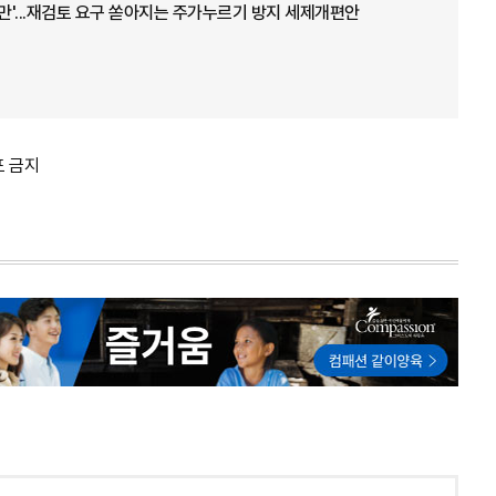
불만'...재검토 요구 쏟아지는 주가누르기 방지 세제개편안
포 금지