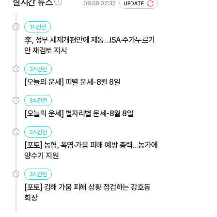
실시간 뉴스
08.08 02:32
UPDATE
1시간전
李, 정부 세제개편안에 제동…ISA·주가누르기
안 재검토 지시
3시간전
[오늘의 운세] 띠별 운세-8월 8일
3시간전
[오늘의 운세] 별자리별 운세-8월 8일
3시간전
[포토] 농협, 폭염·가뭄 피해 예방 총력…농가에
양수기 지원
3시간전
[포토] 김해 가뭄 피해 상황 점검하는 강호동
회장