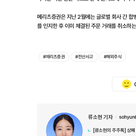
메리츠증권은 지난 2월에는 글로벌 회사 간 합병
를 인지한 후 이미 체결된 주문 거래를 취소하는
#메리츠증권
#전산사고
#해외주식
류소현 기자
sohyun
[류소현의 주주톡] 상폐