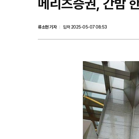
메리츠증권, 간밤 
류소현 기자
입력 2025-05-07 08:53