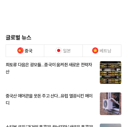
글로벌 뉴스
중국
일본
베트남
희토류 다음은 광모듈…중국이 움켜쥔 새로운 전략자
산
중국산 에어콘을 웃돈 주고 산다...유럽 열광시킨 메이
디