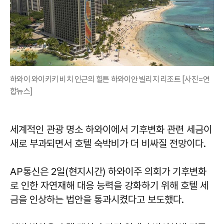
하와이 와이키키 비치 인근의 힐튼 하와이안 빌리지 리조트 [사진=연
합뉴스]
세계적인 관광 명소 하와이에서 기후변화 관련 세금이
새로 부과되면서 호텔 숙박비가 더 비싸질 전망이다.
AP통신은 2일(현지시간) 하와이주 의회가 기후변화
로 인한 자연재해 대응 능력을 강화하기 위해 호텔 세
금을 인상하는 법안을 통과시켰다고 보도했다.