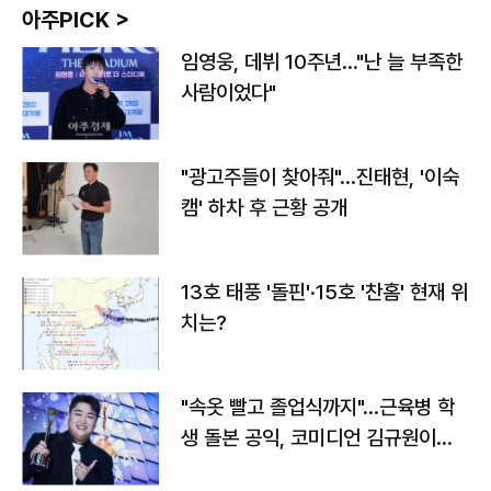
아주PICK >
임영웅, 데뷔 10주년…"난 늘 부족한
사람이었다"
"광고주들이 찾아줘"…진태현, '이숙
캠' 하차 후 근황 공개
13호 태풍 '돌핀'·15호 '찬홈' 현재 위
치는?
"속옷 빨고 졸업식까지"…근육병 학
생 돌본 공익, 코미디언 김규원이었
다