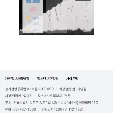
Mute
개인정보처리방침
청소년보호정책
사이트맵
정기간행등록번호 : 서울 아 00493
회장·발행인 : 곽영길
사장·편집인 : 임규진
청소년보호책임자 : 전운
주소 : 서울특별시 종로구 종로 1길 42(수송동 146-1) 이마빌딩 11층
전화 : 02-767-1500
발행일자 : 2007년 11월 15일