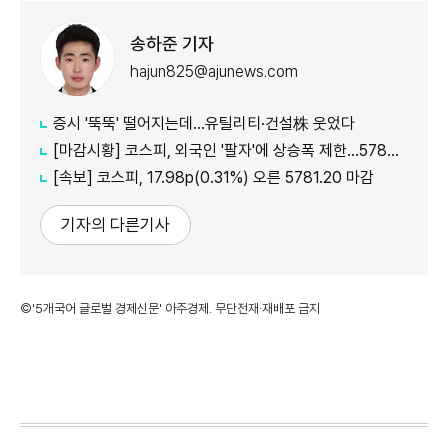
송하준 기자
hajun825@ajunews.com
증시 '뚝뚝' 떨어지는데…유틸리티·건설株 웃었다
[마감시황] 코스피, 외국인 '팔자'에 상승폭 제한…5780선 마감
[속보] 코스피, 17.98p(0.31%) 오른 5781.20 마감
기자의 다른기사
©'5개국어 글로벌 경제신문' 아주경제. 무단전재·재배포 금지