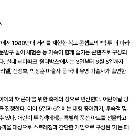
스
서 1980년대 거리를 재현한 복고 콘셉트의 ‘백 투 더 파라
여, 문방구 놀이 체험존 등 가족이 함께 즐기는 콘텐츠로 구성되
다. 실내 테마파크 ‘원더박스’에서는 3일부터 6월 8일까지
 아리엘, 신성호, 박정훈 마술사 등 국내 유명 마술사가 출연한
이와 ‘어른이’를 위한 축제의 장으로 변신한다. 어린이날 당
를 진행한다. 이어 5일과 6일에는 대형 종이접기, 투숙객 및
수 있다. 어린이 투숙객에게는 특별히 풍선 아트를 선물하고
투숙객을 대상으로 스트레칭과 간단한 게임으로 구성된 ‘가든 패