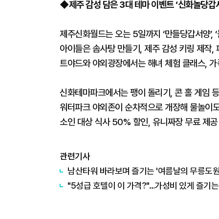
◆제주 감성 담은 3대 테마 이벤트 ‘신화놀당갑
제주신화월드는 오는 5일까지 ‘만들당갑서양’, ‘
아이들은 솜사탕 만들기, 제주 감성 키링 제작,
트야드와 야외광장에서는 해녀 체험 클래스, 가족
신화테마파크에서는 팽이 돌리기, 콘 홀 게임 등
워터파크 야외존이 순차적으로 개장해 물놀이도 
소인 대상 식사 50% 할인, 유니짜장 무료 제
관련기사
남산타워 바라보며 즐기는 '여름날의 무릉도원
"5성급 호텔이 이 가격?"…가성비 있게 즐기는 