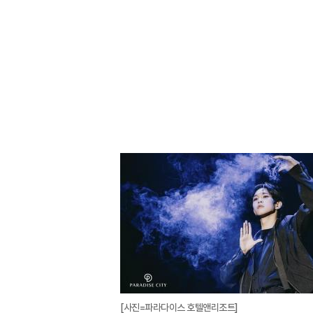
[사진=파라다이스 호텔앤리조트]