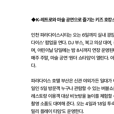
◆K-레트로와 마술 공연으로 즐기는 키즈 호캉
인천 파라다이스시티는 오는 6일까지 실내 광장에
다이스’ 팝업을 연다. DJ 부스, 복고 의상 대
며, 어린이날 당일에는 밤 8시까지 연장 운영된
매주 주말, 마술 공연 ‘원더 쇼타임’이 열린다.
다.
파라다이스 호텔 부산은 신관 야외가든 일대가 아
일인 5일 방문객 누구나 관람할 수 있는 버블쇼
레스토랑 이용객 대상 비눗방울 놀이를 체험할 
촬영 소품도 대여해 준다. 오는 4일과 18일 
밀리 플레이 타임’도 운영한다.