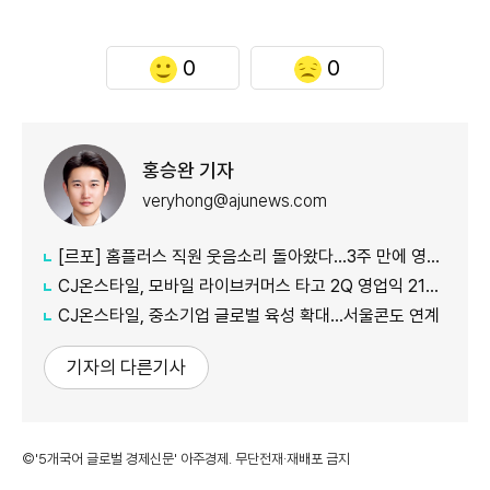
0
0
홍승완 기자
veryhong@ajunews.com
[르포] 홈플러스 직원 웃음소리 돌아왔다…3주 만에 영업 재개 채비
CJ온스타일, 모바일 라이브커머스 타고 2Q 영업익 21%↑
CJ온스타일, 중소기업 글로벌 육성 확대…서울콘도 연계
기자의 다른기사
©'5개국어 글로벌 경제신문' 아주경제. 무단전재·재배포 금지