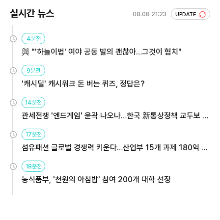
실시간 뉴스
08.08 21:23
UPDATE
4분전
與 "'하늘이법' 여야 공동 발의 괜찮아…그것이 협치"
9분전
'캐시딜' 캐시워크 돈 버는 퀴즈, 정답은?
14분전
관세전쟁 '엔드게임' 윤곽 나오나…한국 新통상정책 교두보 활
용해야
17분전
섬유패션 글로벌 경쟁력 키운다…산업부 15개 과제 180억 지
원
18분전
농식품부, '천원의 아침밥' 참여 200개 대학 선정