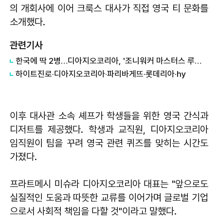
의 개회사에 이어 크룩스 대사가 직접 영국 티 문화를
소개했다.
관련기사
한국에 딱 2병…디아지오코리아, '조니워커 마스터스 루비 리저브 40년' 국내 출시
하이트진로·디아지오코리아·파리바게뜨·롯데리아·hy
이후 대사관 소속 셰프가 학생들을 위한 영국 간식과
디저트를 제공했다. 학생과 교직원, 디아지오코리아
임직원이 팀을 꾸려 영국 관련 퀴즈를 맞히는 시간도
가졌다.
프라트메시 미슈라
디아지오코리아 대표는 "앞으로도
실질적인 도움과 따뜻한 교류를 이어가며 글로벌 기업
으로서 사회적 책임을 다할 것"이라고 말했다.