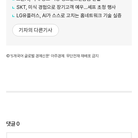
SKT, 미식 경험으로 장기고객 예우…셰프 초청 행사
LG유플러스, AI가 스스로 고치는 홈네트워크 기술 실증
기자의 다른기사
©'5개국어 글로벌 경제신문' 아주경제. 무단전재·재배포 금지
댓글
0