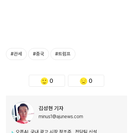
#관세
#중국
#트럼프
0
0
김성현 기자
minus1@ajunews.com
오픈AI, 국내 광고 시장 정조준…전담팀 신설