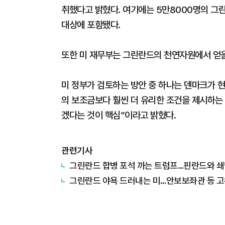
취했다고 밝혔다. 여기에는 5만8000명의 그
대상에 포함됐다.
또한 미 재무부는 그린란드의 천연자원에서 얻을
미 정부가 검토하는 방안 중 하나는 덴마크가 현
의 보조금보다 훨씬 더 유리한 조건을 제시하는 
겠다는 것이 핵심”이라고 밝혔다.
관련기사
그린란드 합병 포석 까는 트럼프…핀란드와 쇄
그린란드 야욕 드러내는 미…안보보좌관 등 고