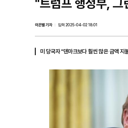
​​​​​​​"트럼프 행정
이은별 기자
입력 2025-04-02 18:01
미 당국자 "덴마크보다 훨씬 많은 금액 지불