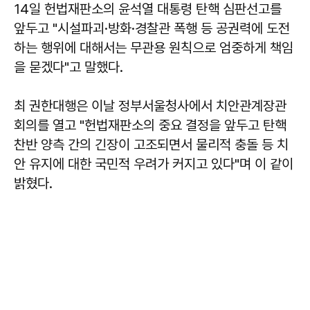
14일 헌법재판소의 윤석열 대통령 탄핵 심판선고를
앞두고 "시설파괴·방화·경찰관 폭행 등 공권력에 도전
하는 행위에 대해서는 무관용 원칙으로 엄중하게 책임
을 묻겠다"고 말했다.
최 권한대행은 이날 정부서울청사에서 치안관계장관
회의를 열고 "헌법재판소의 중요 결정을 앞두고 탄핵
찬반 양측 간의 긴장이 고조되면서 물리적 충돌 등 치
안 유지에 대한 국민적 우려가 커지고 있다"며 이 같이
밝혔다.