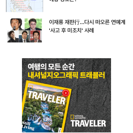
이재룡 재판行…다시 떠오른 연예계
'사고 후 미조치' 사례