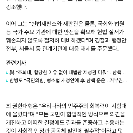
강조했다.
이어 그는 "헌법재판소와 재판관은 물론, 국회와 법원
등 국가 주요 기관에 대한 안전을 확보해 헌법 질서가
훼손되지 않도록 철저히 대비하겠다"며 경찰과 행정안
전부, 서울시 등 관계기관에 대응 태세를 주문했다.
관련기사
與 "조희대, 합당한 이유 없이 대법관 제청권 미뤄"…탄핵은 '신중'
한병도 "국민의힘, 형소법 개정안에 李 탄핵 운운…거부권 행사 겁박"
최 권한대행은 "우리나라의 민주주의 회복력이 시험대
에 올랐다"며 "모든 국민이 합법적인 방식으로 의견을
개진하고 어떠한 결정에도 결과를 존중하고 수용하는
것이 사회적 안정과 공동체 발전에 필수적"이라고 덧