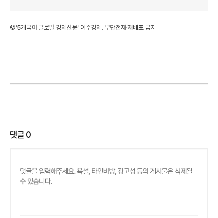
©'5개국어 글로벌 경제신문' 아주경제. 무단전재·재배포 금지
댓글
0