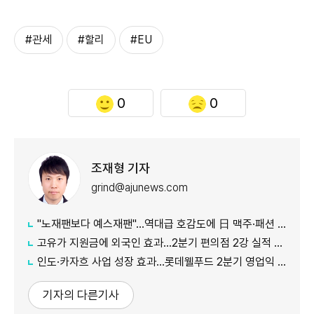
#관세
#할리
#EU
0
0
조재형 기자
grind@ajunews.com
"노재팬보다 예스재팬"…역대급 호감도에 日 맥주·패션 '날개'
고유가 지원금에 외국인 효과…2분기 편의점 2강 실적 날았다
인도·카자흐 사업 성장 효과…롯데웰푸드 2분기 영업익 89%↑
기자의 다른기사