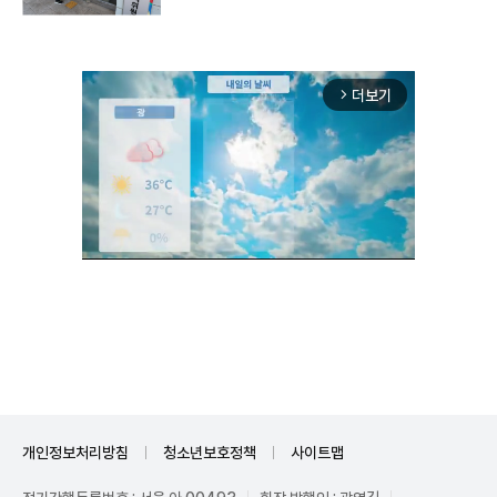
더보기
arrow_forward_ios
Unmute
개인정보처리방침
청소년보호정책
사이트맵