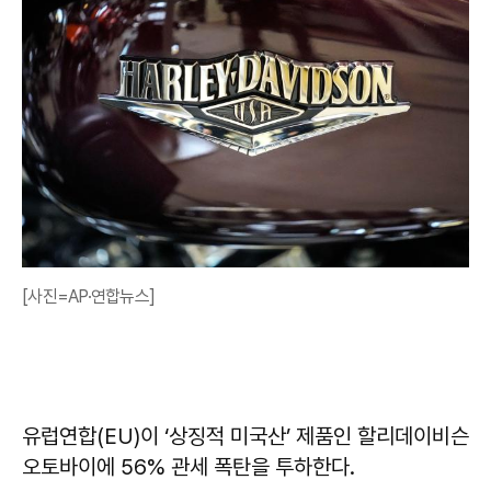
[사진=AP·연합뉴스]
유럽연합(EU)이 ‘상징적 미국산’ 제품인 할리데이비슨
오토바이에 56% 관세 폭탄을 투하한다.