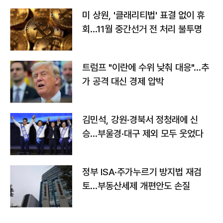
미 상원, '클래리티법' 표결 없이 휴
회…11월 중간선거 전 처리 불투명
트럼프 "이란에 수위 낮춰 대응"…추
가 공격 대신 경제 압박
김민석, 강원·경북서 정청래에 신
승…부울경·대구 제외 모두 웃었다
정부 ISA·주가누르기 방지법 재검
토…부동산세제 개편안도 손질