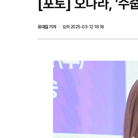
[포토] 오나라, '수
유대길 기자
입력 2025-03-12 16:18