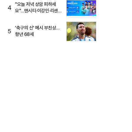
"오늘 저녁 상암 피하세
4
요"…맨시티·이강인·리센느
뜬다, 6호선 혼잡 예상
'축구의 신' 메시 부친상…
5
향년 68세