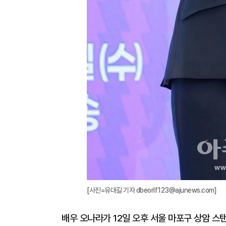
[사진=유대길 기자 dbeorlf123@ajunews.com]
배우 오나라가 12일 오후 서울 마포구 상암 스