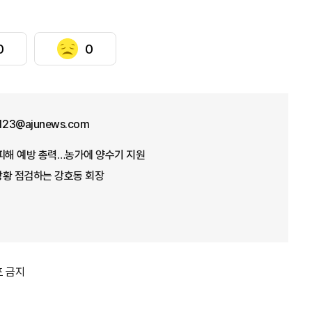
0
0
f123@ajunews.com
뭄 피해 예방 총력…농가에 양수기 지원
 상황 점검하는 강호동 회장
포 금지