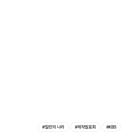
#빌런의 나라
#제작발표회
#KBS