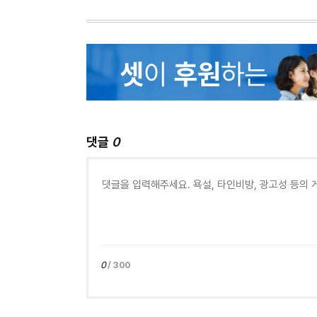
댓글
0
0
/ 300