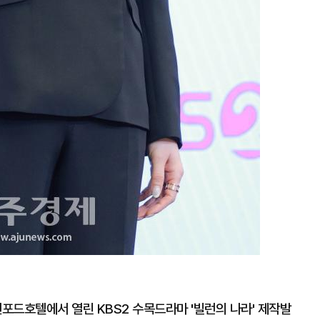
탠포드호텔에서 열린 KBS2 수목드라마 '빌런의 나라' 제작발