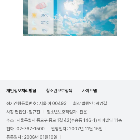
Mute
개인정보처리방침
청소년보호정책
사이트맵
정기간행등록번호 : 서울 아 00493
회장·발행인 : 곽영길
사장·편집인 : 임규진
청소년보호책임자 : 전운
주소 : 서울특별시 종로구 종로 1길 42(수송동 146-1) 이마빌딩 11층
전화 : 02-767-1500
발행일자 : 2007년 11월 15일
등록일자 : 2008년 01월10일