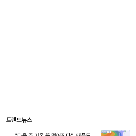
트렌드뉴스
"다음 주 기온 뚝 떨어진다"…태풍도