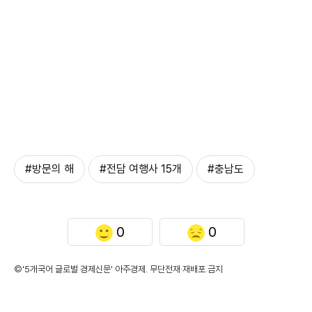
#방문의 해
#전담 여행사 15개
#충남도
0
0
©'5개국어 글로벌 경제신문' 아주경제. 무단전재·재배포 금지