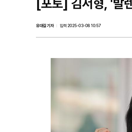
[포토] 김서형, '발
유대길 기자
입력 2025-03-08 10:57