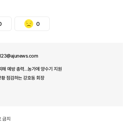
0
0
f123@ajunews.com
뭄 피해 예방 총력…농가에 양수기 지원
 상황 점검하는 강호동 회장
포 금지