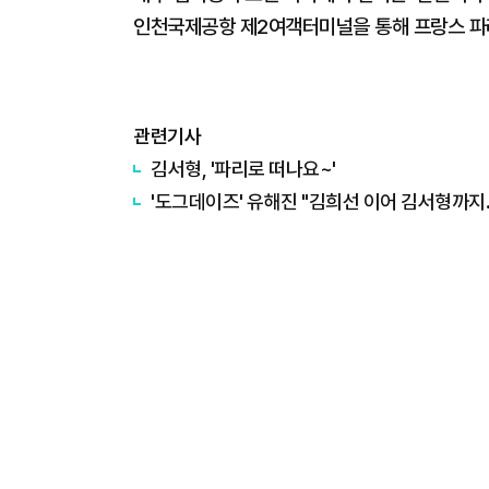
인천국제공항 제2여객터미널을 통해 프랑스 파리로
관련기사
김서형, '파리로 떠나요~'
'도그데이즈' 유해진 "김희선 이어 김서형까지