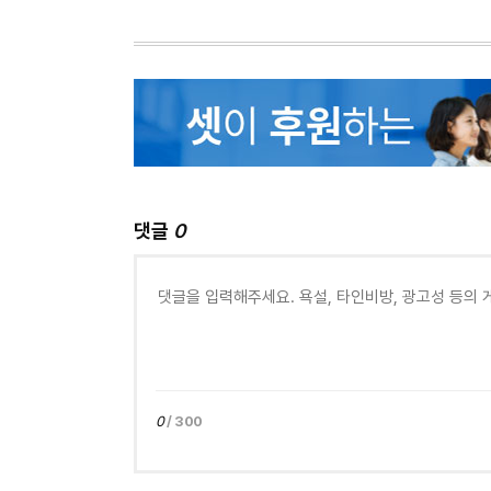
댓글
0
0
/ 300