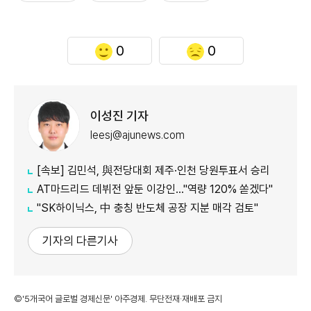
0
0
이성진 기자
leesj@ajunews.com
[속보] 김민석, 與전당대회 제주·인천 당원투표서 승리
AT마드리드 데뷔전 앞둔 이강인…"역량 120% 쏟겠다"
"SK하이닉스, 中 충칭 반도체 공장 지분 매각 검토"
기자의 다른기사
©'5개국어 글로벌 경제신문' 아주경제. 무단전재·재배포 금지