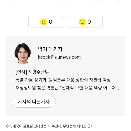
0
0
박기락 기자
kirock@ajunews.com
[인사] 해양수산부
폭염·가뭄 장기화, 농식품부 대응 상황실 차관급 격상
재정정보원 찾은 박홍근 "선제적 보안 대응 역량 어느때보다 중요"
기자의 다른기사
©'5개국어 글로벌 경제신문' 아주경제. 무단전재·재배포 금지