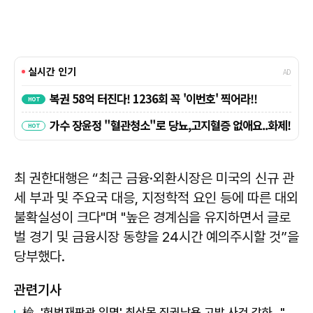
최 권한대행은 “최근 금융·외환시장은 미국의 신규 관
세 부과 및 주요국 대응, 지정학적 요인 등에 따른 대외
불확실성이 크다"며 "높은 경계심을 유지하면서 글로
벌 경기 및 금융시장 동향을 24시간 예의주시할 것”을
당부했다.
관련기사
檢, '헌법재판관 임명' 최상목 직권남용 고발 사건 각하..."헌법적 의무 이행"