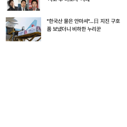
"한국산 물은 안마셔"…日 지진 구호
품 보냈더니 비하한 누리꾼