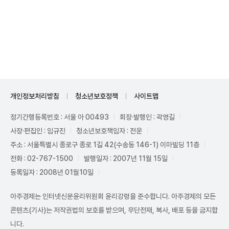
개인정보처리방침
청소년보호정책
사이트맵
정기간행등록번호 : 서울 아 00493
회장·발행인 : 곽영길
사장·편집인 : 임규진
청소년보호책임자 : 전운
주소 : 서울특별시 종로구 종로 1길 42(수송동 146-1) 이마빌딩 11층
전화 : 02-767-1500
발행일자 : 2007년 11월 15일
등록일자 : 2008년 01월10일
아주경제는 인터넷신문윤리위원회 윤리강령을 준수합니다. 아주경제의 모든
콘텐츠(기사)는 저작권법의 보호를 받으며, 무단전재, 복사, 배포 등을 금지합
니다.