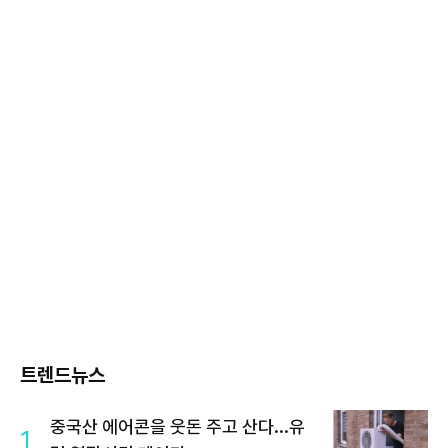
트렌드뉴스
중국산 에어콘을 웃돈 주고 산다...유
1