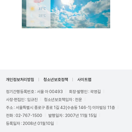
Unmute
개인정보처리방침
청소년보호정책
사이트맵
정기간행등록번호 : 서울 아 00493
회장·발행인 : 곽영길
사장·편집인 : 임규진
청소년보호책임자 : 전운
주소 : 서울특별시 종로구 종로 1길 42(수송동 146-1) 이마빌딩 11층
전화 : 02-767-1500
발행일자 : 2007년 11월 15일
등록일자 : 2008년 01월10일