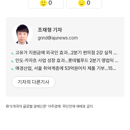
0
0
조재형 기자
grind@ajunews.com
고유가 지원금에 외국인 효과…2분기 편의점 2강 실적 날았다
인도·카자흐 사업 성장 효과…롯데웰푸드 2분기 영업익 89%↑
애경산업, 서울 취약계층에 53억원어치 제품 기부…15년째 나눔
기자의 다른기사
©'5개국어 글로벌 경제신문' 아주경제. 무단전재·재배포 금지