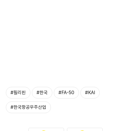
#필리핀
#한국
#FA-50
#KAI
#한국항공우주산업