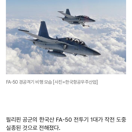
FA-50 경공격기 비행 모습 [사진=한국항공우주산업]
필리핀 공군의 한국산 FA-50 전투기 1대가 작전 도중
실종된 것으로 전해졌다.