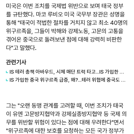
미국은 이번 조치를 국제법 위반으로 보며 태국 정부
를 규탄했다. 마코 루비오 미국 국무부 장관은 성명을
통해 "태국이 적법한 절차를 거치지 않고 최소 40명의
위구르족을, 그들이 박해와 강제노동, 고문의 고통을
겪어온 중국으로 돌려보낸 점에 대해 강력히 비판한
다"고 말했다.
관련기사
IS 테러 총책 아바우드, 시체 매단 트럭 타고...IS 가입한 중국 위구르족 300명 넘어
IS 가입한 중국 위구르족 급증, 왜?...테러 위협에 중국도 초긴장
그는 "오랜 동맹 관계를 고려할 때, 이번 조치가 태국
이 유엔 고문방지협약과 강제실종방지협약 등 국제 의
무를 위반할 위험이 있다는 점에 대해 우려한다"면서
"위구르족에 대한 보호를 요청하는 모든 국가 정부가