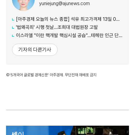
yuniejung@ajunews.com
[아주경제 오늘의 뉴스 종합] 석유 최고가격제 13일 0시부터 시행...도매가 기준 휘발유 1724원·경유 1713원 外
'법왜곡죄' 시행 첫날…조희대 대법원장 고발
이스라엘 "이란 핵개발 핵심시설 공습"…테헤란 인근 단지 타격
기자의 다른기사
©'5개국어 글로벌 경제신문' 아주경제. 무단전재·재배포 금지