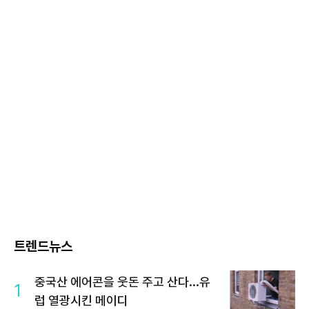
트렌드뉴스
중국산 에어콘을 웃돈 주고 산다...유
1
럽 열광시킨 메이디